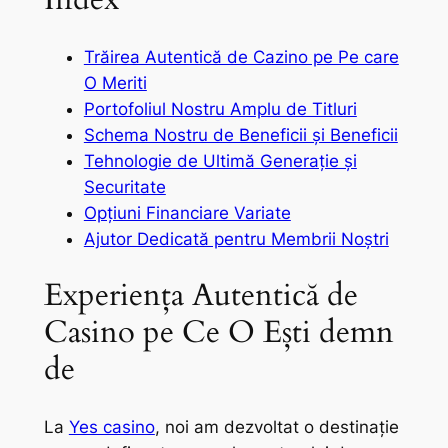
Trăirea Autentică de Cazino pe Pe care
O Meriti
Portofoliul Nostru Amplu de Titluri
Schema Nostru de Beneficii și Beneficii
Tehnologie de Ultimă Generație și
Securitate
Opțiuni Financiare Variate
Ajutor Dedicată pentru Membrii Noștri
Experiența Autentică de
Casino pe Ce O Ești demn
de
La
Yes casino
, noi am dezvoltat o destinație