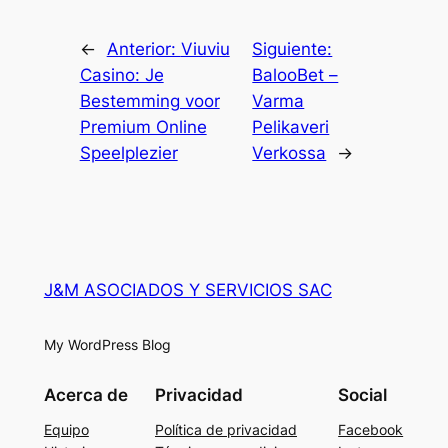
←
Anterior:
Viuviu
Siguiente:
Casino: Je
BalooBet –
Bestemming voor
Varma
Premium Online
Pelikaveri
Speelplezier
Verkossa
→
J&M ASOCIADOS Y SERVICIOS SAC
My WordPress Blog
Acerca de
Privacidad
Social
Equipo
Política de privacidad
Facebook