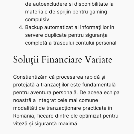
de autoexcludere și disponibilitate la
materiale de sprijin pentru gaming
compulsiv
Backup automatizat al informațiilor în
servere duplicate pentru siguranța
completă a traseului contului personal
Soluții Financiare Variate
Conștientizăm că procesarea rapidă și
protejată a tranzacțiilor este fundamentală
pentru aventura personală. De aceea echipa
noastră a integrat cele mai comune
modalități de tranzacționare practicate în
România, fiecare dintre ele optimizat pentru
viteză și siguranță maximă.