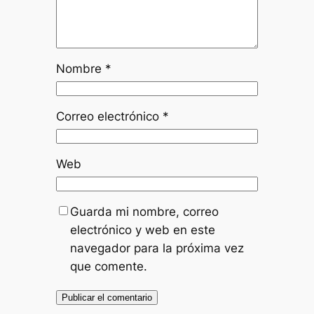
Nombre
*
Correo electrónico
*
Web
Guarda mi nombre, correo
electrónico y web en este
navegador para la próxima vez
que comente.