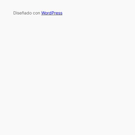
Diseñado con
WordPress