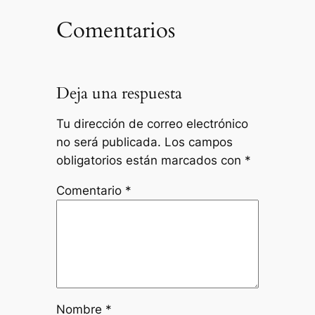
Comentarios
Deja una respuesta
Tu dirección de correo electrónico
no será publicada.
Los campos
obligatorios están marcados con
*
Comentario
*
Nombre
*