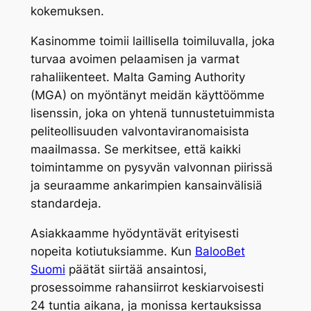
kokemuksen.
Kasinomme toimii laillisella toimiluvalla, joka
turvaa avoimen pelaamisen ja varmat
rahaliikenteet. Malta Gaming Authority
(MGA) on myöntänyt meidän käyttöömme
lisenssin, joka on yhtenä tunnustetuimmista
peliteollisuuden valvontaviranomaisista
maailmassa. Se merkitsee, että kaikki
toimintamme on pysyvän valvonnan piirissä
ja seuraamme ankarimpien kansainvälisiä
standardeja.
Asiakkaamme hyödyntävät erityisesti
nopeita kotiutuksiamme. Kun
BalooBet
Suomi
päätät siirtää ansaintosi,
prosessoimme rahansiirrot keskiarvoisesti
24 tuntia aikana, ja monissa kertauksissa