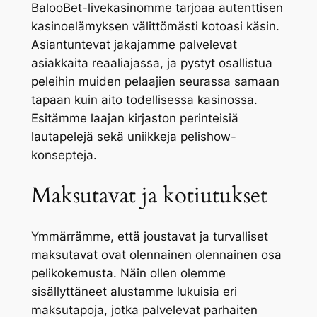
BalooBet-livekasinomme tarjoaa autenttisen
kasinoelämyksen välittömästi kotoasi käsin.
Asiantuntevat jakajamme palvelevat
asiakkaita reaaliajassa, ja pystyt osallistua
peleihin muiden pelaajien seurassa samaan
tapaan kuin aito todellisessa kasinossa.
Esitämme laajan kirjaston perinteisiä
lautapelejä sekä uniikkeja pelishow-
konsepteja.
Maksutavat ja kotiutukset
Ymmärrämme, että joustavat ja turvalliset
maksutavat ovat olennainen olennainen osa
pelikokemusta. Näin ollen olemme
sisällyttäneet alustamme lukuisia eri
maksutapoja, jotka palvelevat parhaiten