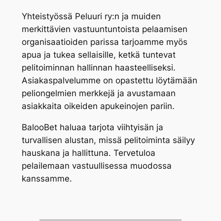
Yhteistyössä Peluuri ry:n ja muiden
merkittävien vastuuntuntoista pelaamisen
organisaatioiden parissa tarjoamme myös
apua ja tukea sellaisille, ketkä tuntevat
pelitoiminnan hallinnan haasteelliseksi.
Asiakaspalvelumme on opastettu löytämään
peliongelmien merkkejä ja avustamaan
asiakkaita oikeiden apukeinojen pariin.
BalooBet haluaa tarjota viihtyisän ja
turvallisen alustan, missä pelitoiminta säilyy
hauskana ja hallittuna. Tervetuloa
pelailemaan vastuullisessa muodossa
kanssamme.