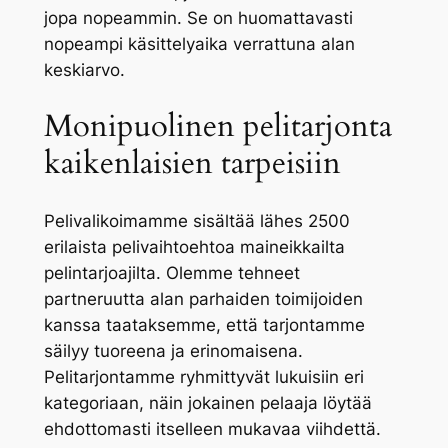
jopa nopeammin. Se on huomattavasti
nopeampi käsittelyaika verrattuna alan
keskiarvo.
Monipuolinen pelitarjonta
kaikenlaisien tarpeisiin
Pelivalikoimamme sisältää lähes 2500
erilaista pelivaihtoehtoa maineikkailta
pelintarjoajilta. Olemme tehneet
partneruutta alan parhaiden toimijoiden
kanssa taataksemme, että tarjontamme
säilyy tuoreena ja erinomaisena.
Pelitarjontamme ryhmittyvät lukuisiin eri
kategoriaan, näin jokainen pelaaja löytää
ehdottomasti itselleen mukavaa viihdettä.