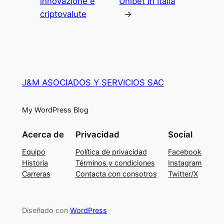
innovazione e
Unibet in Italia
criptovalute
→
J&M ASOCIADOS Y SERVICIOS SAC
My WordPress Blog
Acerca de
Privacidad
Social
Equipo
Política de privacidad
Facebook
Historia
Términos y condiciones
Instagram
Carreras
Contacta con consotros
Twitter/X
Diseñado con
WordPress