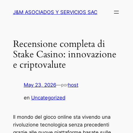
Saltar
J&M ASOCIADOS Y SERVICIOS SAC
al
contenido
Recensione completa di
Stake Casino: innovazione
e criptovalute
May 23, 2026
—
host
por
en
Uncategorized
Il mondo del gioco online sta vivendo una
rivoluzione tecnologica senza precedenti
grazie alle nuove piattaforme basate sulle