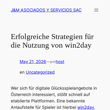
Saltar
J&M ASOCIADOS Y SERVICIOS SAC
al
contenido
Erfolgreiche Strategien für
die Nutzung von win2day
May 21, 2026
—
host
por
en
Uncategorized
Wer sich für digitale Glücksspielangebote in
Österreich interessiert, stößt schnell auf
etablierte Plattformen. Eine bekannte
Anlaufstelle für Spieler ist hierbei
win2day
,