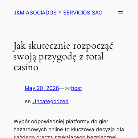
Saltar
J&M ASOCIADOS Y SERVICIOS SAC
al
contenido
Jak skutecznie rozpocząć
swoją przygodę z total
casino
May 20, 2026
—
host
por
en
Uncategorized
Wybór odpowiedniej platformy do gier
hazardowych online to kluczowa decyzja dla
każdego gracza szukającego bezpiecznej