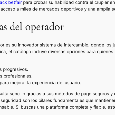
ack betfair
para probar su habilidad contra el crupier e
a el acceso a miles de mercados deportivos y una amplia 
as del operador
or es su innovador sistema de intercambio, donde los 
a, el catálogo incluye diversas opciones para quienes p
s progresivos.
s profesionales.
ara mejorar la experiencia del usuario.
ulta sencillo gracias a sus métodos de pago seguros y u
la seguridad son los pilares fundamentales que mantien
onsable. Si buscas una plataforma completa y fiable, est