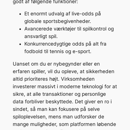
godt af følgende funktioner:
Et enormt udvalg af live-odds på
globale sportsbegivenheder.
Avancerede værktøjer til spilkontrol og
ansvarligt spil.
Konkurrencedygtige odds på alt fra
fodbold til tennis og e-sport.
Uanset om du er nybegynder eller en
erfaren spiller, vil du opleve, at sikkerheden
altid prioriteres højt. Virksomheden
investerer massivt i moderne teknologi for at
sikre, at alle transaktioner og personlige
data forbliver beskyttede. Det giver en ro i
sindet, så man kan fokusere på selve
spiloplevelsen, mens man udforsker de
mange muligheder, som platformen løbende