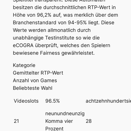
besitzen die durchschnittlichen RTP-Wert in
Höhe von 96,2% auf, was merklich über dem
Branchenstandard von 94-95% liegt. Diese
Werte werden allmonatlich durch
unabhängige Testinstitute so wie die
eCOGRA überprüft, welches den Spielern
bewiesene Fairness gewährleistet.
Kategorie
Gemittelter RTP-Wert
Anzahl von Games
Beliebteste Wahl
Videoslots
96.5%
achtzehnhundertsi
neunundneunzig
21
Komma vier
28
Prozent