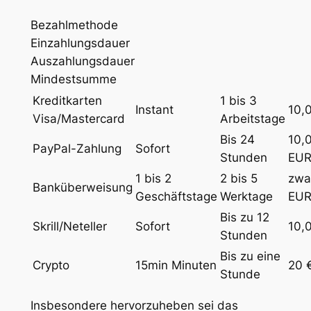
Bezahlmethode
Einzahlungsdauer
Auszahlungsdauer
Mindestsumme
Kreditkarten
1 bis 3
Instant
10,
Visa/Mastercard
Arbeitstage
Bis 24
10,
PayPal-Zahlung
Sofort
Stunden
EU
1 bis 2
2 bis 5
zwa
Banküberweisung
Geschäftstage
Werktage
EU
Bis zu 12
Skrill/Neteller
Sofort
10,
Stunden
Bis zu eine
Crypto
15min Minuten
20 
Stunde
Insbesondere hervorzuheben sei das