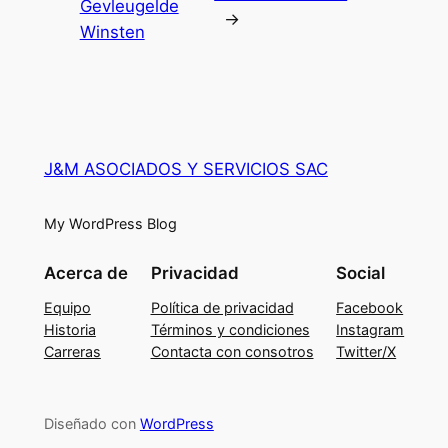
Gevleugelde
→
Winsten
J&M ASOCIADOS Y SERVICIOS SAC
My WordPress Blog
Acerca de
Privacidad
Social
Equipo
Política de privacidad
Facebook
Historia
Términos y condiciones
Instagram
Carreras
Contacta con consotros
Twitter/X
Diseñado con
WordPress