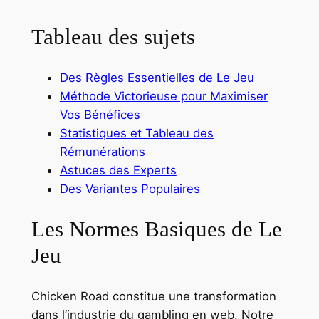
Tableau des sujets
Des Règles Essentielles de Le Jeu
Méthode Victorieuse pour Maximiser
Vos Bénéfices
Statistiques et Tableau des
Rémunérations
Astuces des Experts
Des Variantes Populaires
Les Normes Basiques de Le
Jeu
Chicken Road constitue une transformation
dans l’industrie du gambling en web. Notre