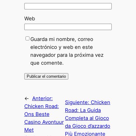
Web
Guarda mi nombre, correo
electrónico y web en este
navegador para la próxima vez
que comente.
←
Anterior:
Siguiente:
Chicken
Chicken Road:
Road: La Guida
Ons Beste
Completa al Gioco
Casino Avontuur
da Gioco d’azzardo
Met
Più Emozionante