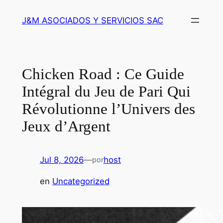
Saltar
J&M ASOCIADOS Y SERVICIOS SAC
al
contenido
Chicken Road : Ce Guide
Intégral du Jeu de Pari Qui
Révolutionne l’Univers des
Jeux d’Argent
Jul 8, 2026
—
host
por
en
Uncategorized