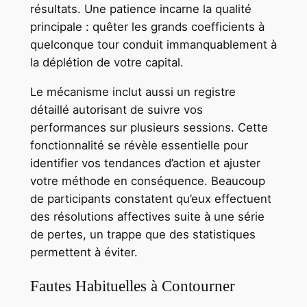
résultats. Une patience incarne la qualité
principale : quêter les grands coefficients à
quelconque tour conduit immanquablement à
la déplétion de votre capital.
Le mécanisme inclut aussi un registre
détaillé autorisant de suivre vos
performances sur plusieurs sessions. Cette
fonctionnalité se révèle essentielle pour
identifier vos tendances d’action et ajuster
votre méthode en conséquence. Beaucoup
de participants constatent qu’eux effectuent
des résolutions affectives suite à une série
de pertes, un trappe que des statistiques
permettent à éviter.
Fautes Habituelles à Contourner