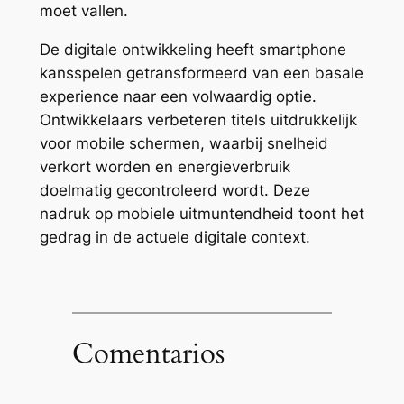
moet vallen.
De digitale ontwikkeling heeft smartphone
kansspelen getransformeerd van een basale
experience naar een volwaardig optie.
Ontwikkelaars verbeteren titels uitdrukkelijk
voor mobile schermen, waarbij snelheid
verkort worden en energieverbruik
doelmatig gecontroleerd wordt. Deze
nadruk op mobiele uitmuntendheid toont het
gedrag in de actuele digitale context.
Comentarios