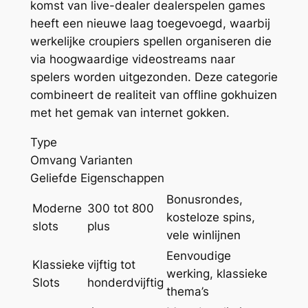
komst van live-dealer dealerspelen games
heeft een nieuwe laag toegevoegd, waarbij
werkelijke croupiers spellen organiseren die
via hoogwaardige videostreams naar
spelers worden uitgezonden. Deze categorie
combineert de realiteit van offline gokhuizen
met het gemak van internet gokken.
Type
Omvang Varianten
Geliefde Eigenschappen
Bonusrondes,
Moderne
300 tot 800
kosteloze spins,
slots
plus
vele winlijnen
Eenvoudige
Klassieke
vijftig tot
werking, klassieke
Slots
honderdvijftig
thema’s