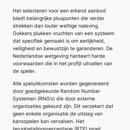
Het selecteren voor een erkend aanbod
biedt belangrijke pluspunten die verder
strekken dan louter wettige naleving.
Gokkers plukken vruchten van een systeem
dat specifiek gemaakt is om eerlijkheid,
veiligheid en bewustzijn te garanderen. De
Nederlandse wetgeving hanteert harde
voorwaarden die in het profijt uitvallen van
de speler.
Alle speluitkomsten worden gegenereerd
door goedgekeurde Random Number
Systemen (RNG’s) die door externe
organisaties gekeurd zijn. Dit verzekert dat
geen enkele organisatie de uitslag van
kansspelen kan vervalsen. Het
terugbetalingspercentage (RTP) moet