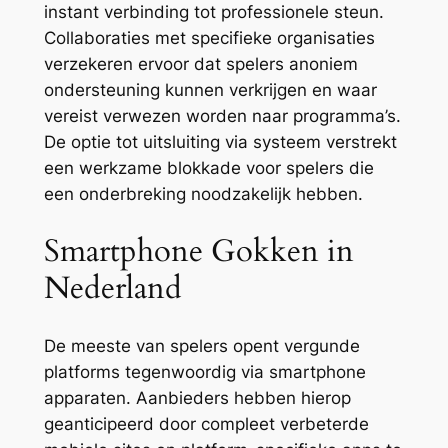
instant verbinding tot professionele steun.
Collaboraties met specifieke organisaties
verzekeren ervoor dat spelers anoniem
ondersteuning kunnen verkrijgen en waar
vereist verwezen worden naar programma’s.
De optie tot uitsluiting via systeem verstrekt
een werkzame blokkade voor spelers die
een onderbreking noodzakelijk hebben.
Smartphone Gokken in
Nederland
De meeste van spelers opent vergunde
platforms tegenwoordig via smartphone
apparaten. Aanbieders hebben hierop
geanticipeerd door compleet verbeterde