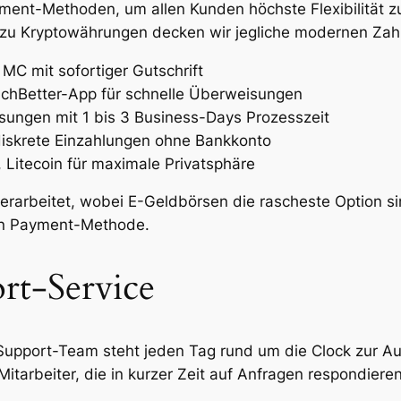
ent-Methoden, um allen Kunden höchste Flexibilität zu 
 zu Kryptowährungen decken wir jegliche modernen Zah
 MC mit sofortiger Gutschrift
 MuchBetter-App für schnelle Überweisungen
sungen mit 1 bis 3 Business-Days Prozesszeit
diskrete Einzahlungen ohne Bankkonto
 Litecoin für maximale Privatsphäre
rarbeitet, wobei E-Geldbörsen die rascheste Option s
en Payment-Methode.
ort-Service
Support-Team steht jeden Tag rund um die Clock zur Au
 Mitarbeiter, die in kurzer Zeit auf Anfragen respondieren