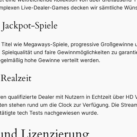
komplexen Live-Dealer-Games decken wir sämtliche Wün
 Jackpot-Spiele
te Titel wie Megaways-Spiele, progressive Großgewinne
Spielqualität und faire Gewinnmöglichkeiten zu garantier
egelmäßig hohe Gewinne verteilt werden.
Realzeit
en qualifizierte Dealer mit Nutzern in Echtzeit über HD
en stehen rund um die Clock zur Verfügung. Die Streami
tätigte tech Tests nachgewiesen wurde.
 und Lizenzierung