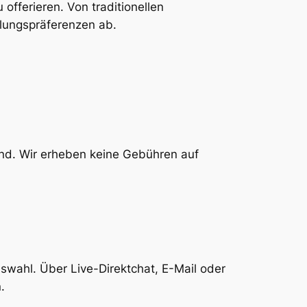
offerieren. Von traditionellen
lungspräferenzen ab.
ind. Wir erheben keine Gebühren auf
swahl. Über Live-Direktchat, E-Mail oder
.