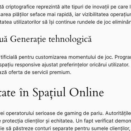
ă criptografice reprezintă alte tipuri de inovații pe car
ea plăților seface mai rapidă, iar vizibilitatea operațiu
atea utilizatorilor să își continue rundele de joc eliminân
uă Generație tehnologică
 artificială pentru customizarea momentului de joc. Progra
pațiu responsive ajustat preferințelor oricărui utilizator.
ază oferta de servicii premium.
itate în Spațiul Online
ărei operatorului serioase de gaming de pariu. Autorități
e protecția clienților și echitatea. Un fapt verificat dem
ie să păstreze conturi separate pentru sumele clienților