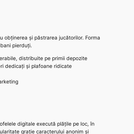
obținerea și păstrarea jucătorilor. Forma
bani pierduți.
rabile, distribuite pe primii depozite
i dedicați și plafoane ridicate
arketing
elele digitale execută plățile pe loc, în
aritate grație caracterului anonim și