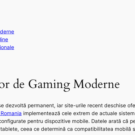
oderne
line
ionale
elor de Gaming Moderne
se dezvoltă permanent, iar site-urile recent deschise ofe
i Romania
implementează cele extrem de actuale sisteme
nfigurate pentru dispozitive mobile. Datele arată că pe
i tablete, ceea ce determină ca compatibilitatea mobilă 