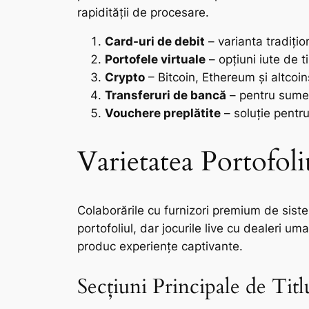
rapidității de procesare.
Card-uri de debit
– varianta tradițio
Portofele virtuale
– opțiuni iute de t
Crypto
– Bitcoin, Ethereum și altcoi
Transferuri de bancă
– pentru sume 
Vouchere preplătite
– soluție pentru
Varietatea Portofoli
Colaborările cu furnizori premium de sist
portofoliul, dar jocurile live cu dealeri u
produc experiențe captivante.
Secțiuni Principale de Titl