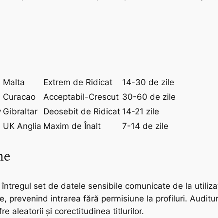
Malta
Extrem de Ridicat
14-30 de zile
Curacao
Acceptabil-Crescut
30-60 de zile
y
Gibraltar
Deosebit de Ridicat
14-21 zile
UK Anglia
Maxim de Înalt
7-14 de zile
ne
întregul set de datele sensibile comunicate de la utiliza
e, prevenind intrarea fără permisiune la profiluri. Auditu
 aleatorii și corectitudinea titlurilor.