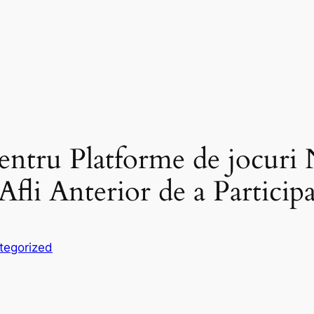
ntru Platforme de jocuri 
 Afli Anterior de a Particip
tegorized