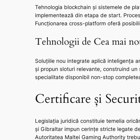
Tehnologia blockchain și sistemele de plat
implementează din etapa de start. Procesar
Funcționarea cross-platform oferă posibilit
Tehnologii de Cea mai no
Soluțiile nou integrate aplică inteligența
și propun sloturi relevante, construind un s
specialitate disponibil non-stop complete
Certificare și Secur
Legislația juridică constituie temelia oric
și Gibraltar impun cerințe stricte legate d
Autoritatea Maltei Gaming Authority trebu