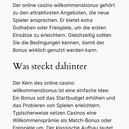
Der online casino willkommensbonus gehört
zu den attraktivsten Angeboten, die neue
Spieler ansprechen. Er bietet extra
Guthaben oder Freispiele, um die ersten
Einsätze zu erleichtern. Gleichzeitig sollten
Sie die Bedingungen kennen, damit der
Bonus wirklich genutzt werden kann.
Was steckt dahinter
Der Kern des online casino
willkommensbonus ist eine einfache Idee:
Ein Bonus soll das Startbudget erhöhen und
das Probieren von Spielen erleichtern.
Typischerweise setzen Casinos eine
Willkommensprämie als Match-Bonus oder
Freispiele um. Der klassische Aufbau lautet