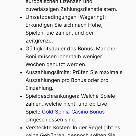
europäischen Lizenzen und
zuverlässigen Zahlungsdienstleistern.
Umsatzbedingungen (Wagering):
Erkundigen Sie sich nach Höhe,
Spielen, die zählen, und der
Zeitgrenze.
Gültigkeitsdauer des Bonus: Manche
Boni müssen innerhalb weniger
Wochen genutzt werden.
Auszahlungslimits: Prüfen Sie maximale
Auszahlungen pro Bonus oder pro
Einzahlung.
Spielbeschränkungen: Welche Spiele
zählen, welche nicht, und ob Live-
Spiele
Gold Spinia Casino Bonus
eingeschlossen sind.
Versteckte Kosten: In der Regel gibt es
keine Gebühren, dennoch sollten Sie