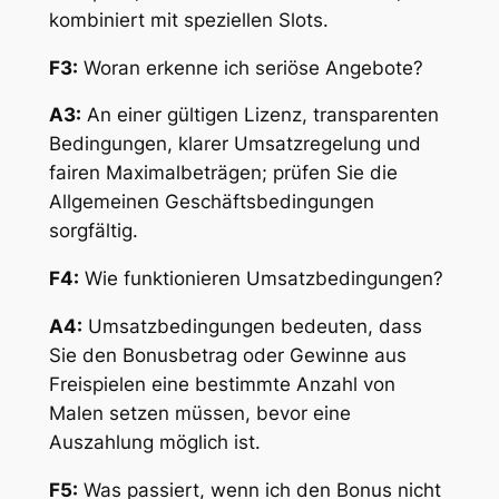
kombiniert mit speziellen Slots.
F3:
Woran erkenne ich seriöse Angebote?
A3:
An einer gültigen Lizenz, transparenten
Bedingungen, klarer Umsatzregelung und
fairen Maximalbeträgen; prüfen Sie die
Allgemeinen Geschäftsbedingungen
sorgfältig.
F4:
Wie funktionieren Umsatzbedingungen?
A4:
Umsatzbedingungen bedeuten, dass
Sie den Bonusbetrag oder Gewinne aus
Freispielen eine bestimmte Anzahl von
Malen setzen müssen, bevor eine
Auszahlung möglich ist.
F5:
Was passiert, wenn ich den Bonus nicht