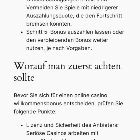
Vermeiden Sie Spiele mit niedrigerer
Auszahlungsquote, die den Fortschritt
bremsen könnten.
Schritt 5: Bonus auszahlen lassen oder
den verbleibenden Bonus weiter
nutzen, je nach Vorgaben.
Worauf man zuerst achten
sollte
Bevor Sie sich für einen online casino
willkommensbonus entscheiden, prüfen Sie
folgende Punkte:
Lizenz und Sicherheit des Anbieters:
Seriöse Casinos arbeiten mit