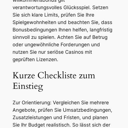
verantwortungsvolles Glücksspiel. Setzen
Sie sich klare Limits, prüfen Sie Ihre
Spielgewohnheiten und beachten Sie, dass
Bonusbedingungen Ihnen helfen, langfristig
sinnvoll zu spielen. Achten Sie auf Betrug
oder ungewöhnliche Forderungen und
nutzen Sie nur seriöse Casinos mit
geprüften Lizenzen.
Kurze Checkliste zum
Einstieg
Zur Orientierung: Vergleichen Sie mehrere
Angebote, prüfen Sie Umsatzbedingungen,
Zusatzleistungen und Fristen, und planen
Sie Ihr Budget realistisch. So lässt sich der