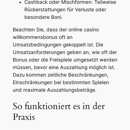
Cashback oder Mischformen: Teilweise
Rückerstattungen für Verluste oder
besondere Boni.
Beachten Sie, dass der online casino
willkommensbonus oft an
Umsatzbedingungen gekoppelt ist. Die
Umsatzanforderungen geben an, wie oft der
Bonus oder die Freispiele umgesetzt werden
müssen, bevor eine Auszahlung möglich ist.
Dazu kommen zeitliche Beschränkungen,
Einschränkungen bei bestimmten Spielen
und maximale Auszahlungsbeträge.
So funktioniert es in der
Praxis