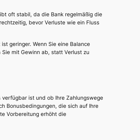
bt oft stabil, da die Bank regelmäßig die
chtzeitig, bevor Verluste wie ein Fluss
 ist geringer. Wenn Sie eine Balance
 Sie mit Gewinn ab, statt Verlust zu
s verfügbar ist und ob Ihre Zahlungswege
ch Bonusbedingungen, die sich auf Ihre
te Vorbereitung erhöht die