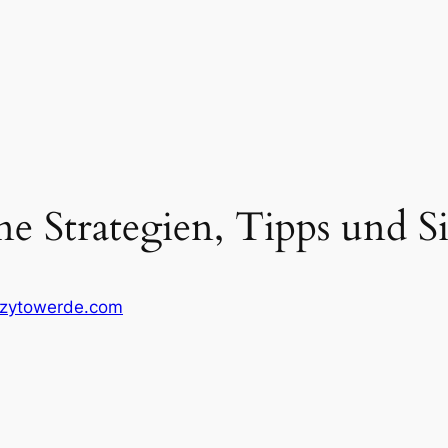
ne Strategien, Tipps und S
azytowerde.com