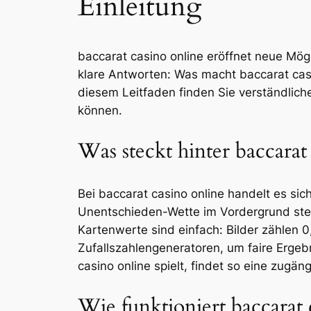
Einleitung
baccarat casino online eröffnet neue Mög
klare Antworten: Was macht baccarat casin
diesem Leitfaden finden Sie verständliche
können.
Was steckt hinter baccarat
Bei baccarat casino online handelt es sic
Unentschieden-Wette im Vordergrund stehe
Kartenwerte sind einfach: Bilder zählen 
Zufallszahlengeneratoren, um faire Ergeb
casino online spielt, findet so eine zugäng
Wie funktioniert baccarat 