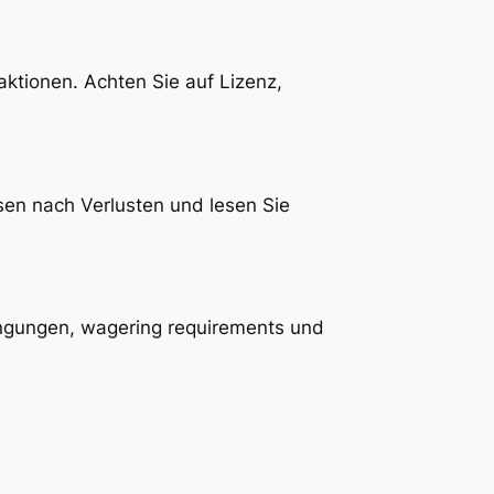
ktionen. Achten Sie auf Lizenz,
sen nach Verlusten und lesen Sie
ngungen, wagering requirements und