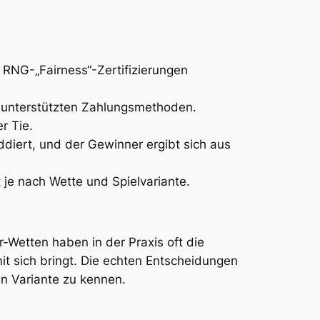
e RNG-„Fairness“-Zertifizierungen
der unterstützten Zahlungsmethoden.
r Tie.
diert, und der Gewinner ergibt sich aus
 je nach Wette und Spielvariante.
r-Wetten haben in der Praxis oft die
t sich bringt. Die echten Entscheidungen
en Variante zu kennen.