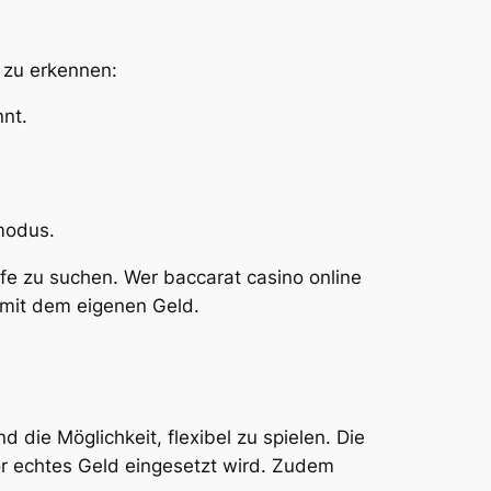
 zu erkennen:
nt.
modus.
ilfe zu suchen. Wer baccarat casino online
 mit dem eigenen Geld.
 die Möglichkeit, flexibel zu spielen. Die
r echtes Geld eingesetzt wird. Zudem