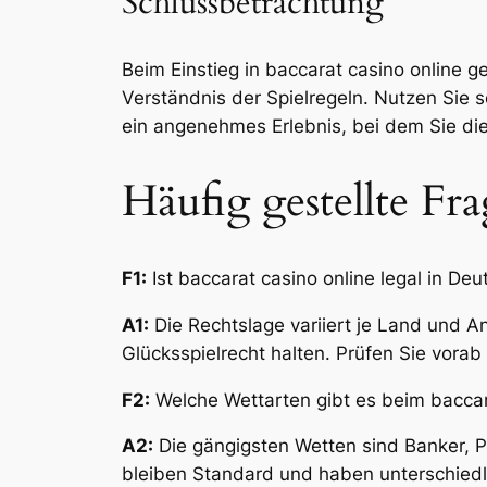
Schlussbetrachtung
Beim Einstieg in baccarat casino online 
Verständnis der Spielregeln. Nutzen Sie s
ein angenehmes Erlebnis, bei dem Sie die 
Häufig gestellte Fr
F1:
Ist baccarat casino online legal in De
A1:
Die Rechtslage variiert je Land und An
Glücksspielrecht halten. Prüfen Sie vorab
F2:
Welche Wettarten gibt es beim baccar
A2:
Die gängigsten Wetten sind Banker, P
bleiben Standard und haben unterschiedl