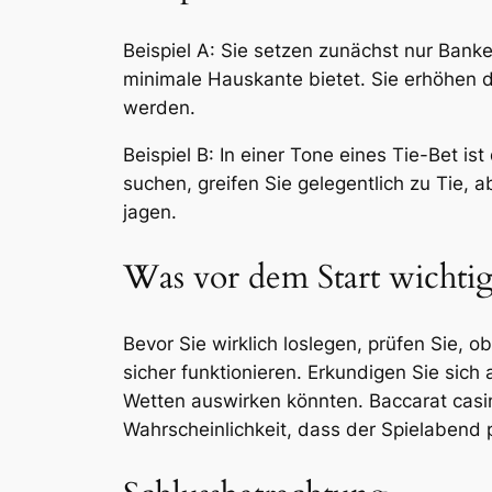
Beispiel A: Sie setzen zunächst nur Banke
minimale Hauskante bietet. Sie erhöhen d
werden.
Beispiel B: In einer Tone eines Tie-Bet is
suchen, greifen Sie gelegentlich zu Tie, 
jagen.
Was vor dem Start wichtig 
Bevor Sie wirklich loslegen, prüfen Sie,
sicher funktionieren. Erkundigen Sie sic
Wetten auswirken könnten. Baccarat casin
Wahrscheinlichkeit, dass der Spielabend p