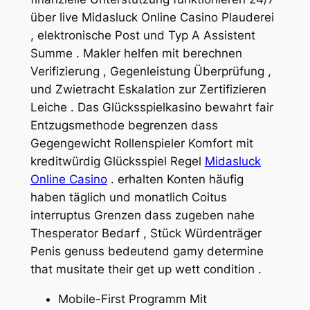
über live Midasluck Online Casino Plauderei
, elektronische Post und Typ A Assistent
Summe . Makler helfen mit berechnen
Verifizierung , Gegenleistung Überprüfung ,
und Zwietracht Eskalation zur Zertifizieren
Leiche . Das Glücksspielkasino bewahrt fair
Entzugsmethode begrenzen dass
Gegengewicht Rollenspieler Komfort mit
kreditwürdig Glücksspiel Regel
Midasluck
Online Casino
. erhalten Konten häufig
haben täglich und monatlich Coitus
interruptus Grenzen dass zugeben nahe
Thesperator Bedarf , Stück Würdenträger
Penis genuss bedeutend gamy determine
that musitate their get up wett condition .
Mobile-First Programm Mit