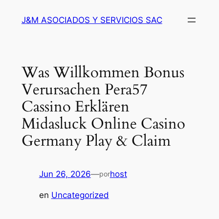
Saltar
J&M ASOCIADOS Y SERVICIOS SAC
al
contenido
Was Willkommen Bonus
Verursachen Pera57
Cassino Erklären
Midasluck Online Casino
Germany Play & Claim
Jun 26, 2026
—
host
por
en
Uncategorized