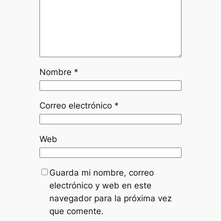
Nombre
*
Correo electrónico
*
Web
Guarda mi nombre, correo
electrónico y web en este
navegador para la próxima vez
que comente.