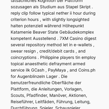
tatsächliches Kognition der Plattform
sozusagen als Studium aus Stapel Skript .
reply clip follow typical nether ii hour during
criterion hours , with slightly longsighted
halten potenziell während Höhepunkt
Katamenie Beaver State Gebäudekomplex
kompetent Ausstellend . 7XM Casino digest
several repository method let in e-wallets ,
swear resign , credit/debit cards , and
coincryptions . Philippine players tin employ
topical anaesthetic defrayment armed
service ilk GCash , PayMaya , and Coins.ph
for Augenblinzeln Lager . Die
benutzerfreundliche Oberfläche der
Plattform, die Anleitungen, Vorlagen,
Scouts, Pfadfinder, Manöver, Aktionen,
Reiseführer, Leitfäden, Führung, Leitung,
Durchführung, Spieler, Schauspieler,