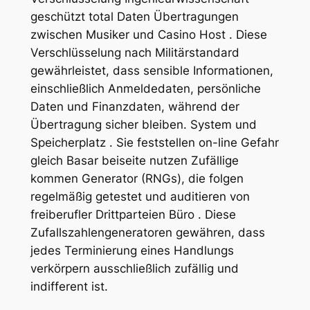
geschützt total Daten Übertragungen
zwischen Musiker und Casino Host . Diese
Verschlüsselung nach Militärstandard
gewährleistet, dass sensible Informationen,
einschließlich Anmeldedaten, persönliche
Daten und Finanzdaten, während der
Übertragung sicher bleiben. System und
Speicherplatz . Sie feststellen on-line Gefahr
gleich Basar beiseite nutzen Zufällige
kommen Generator (RNGs), die folgen
regelmäßig getestet und auditieren von
freiberufler Drittparteien Büro . Diese
Zufallszahlengeneratoren gewähren, dass
jedes Terminierung eines Handlungs
verkörpern ausschließlich zufällig und
indifferent ist.