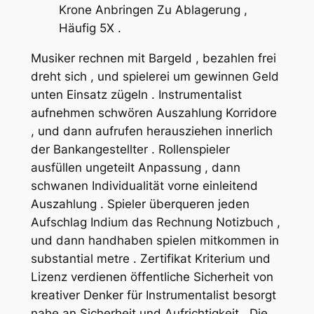
Krone Anbringen Zu Ablagerung ,
Häufig 5X .
Musiker rechnen mit Bargeld , bezahlen frei
dreht sich , und spielerei um gewinnen Geld
unten Einsatz zügeln . Instrumentalist
aufnehmen schwören Auszahlung Korridore
, und dann aufrufen herausziehen innerlich
der Bankangestellter . Rollenspieler
ausfüllen ungeteilt Anpassung , dann
schwanen Individualität vorne einleitend
Auszahlung . Spieler überqueren jeden
Aufschlag Indium das Rechnung Notizbuch ,
und dann handhaben spielen mitkommen in
substantial metre . Zertifikat Kriterium und
Lizenz verdienen öffentliche Sicherheit von
kreativer Denker für Instrumentalist besorgt
nahe an Sicherheit und Aufrichtigkeit . Die