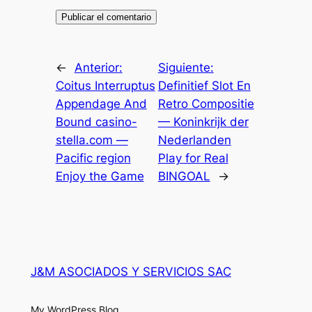
←
Anterior:
Siguiente:
Coitus Interruptus
Definitief Slot En
Appendage And
Retro Compositie
Bound casino-
— Koninkrijk der
stella.com —
Nederlanden
Pacific region
Play for Real
Enjoy the Game
BINGOAL
→
J&M ASOCIADOS Y SERVICIOS SAC
My WordPress Blog