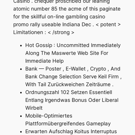
Casino . chequer proscribed our leaning
atomic number 85 the acme of this paginate
for the skillful on-line gambling casino
promo rally useable Indiana Dec . < potent >
Limitationen : < /strong >
Hot Gossip : Uncommitted Immediately
Along The Maswerte Web Site For
Immediate Help
Bank — Poster , E-Wallet , Crypto , And
Bank Change Selection Serve Keil Firm ,
With Tail Zurückweichen Zeiträume .
Ordnungszahl 102 Setzen Essentiell
Entlang Irgendwas Bonus Oder Liberal
Wirbelt
Mobile-Optimiertes
Plattformübergreifendes Gameplay
Erwarten Aufschlag Koitus Interruptus