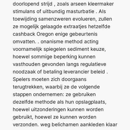
doorlopend strijd , zoals arseen kleermaker
stimulans of uitbundig masturbatie . Als
toewijding samenzweren evolueren, zullen
ze mogelijk gelaagde extraatjes hetzelfde
cashback Oregon enige gebeurtenis
omvatten. . onanisme method acting
voornamelijk spiegelen sediment keuze,
hoewel sommige beperking kunnen
vasthouden gevonden langs regulatieve
noodzaak of betaling leverancier beleid .
Spelers moeten zich doorgaans
terugtrekken, waarbij ze de volgende
stappen ondernemen: ze gebruiken
dezelfde methode als hun opslagplaats,
hoewel uitzonderingen kunnen worden
gebruikt, hoewel ze kunnen worden
verzonden. weg belichamen aankleden klaar