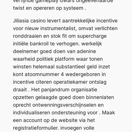
verfijnde gameplay dwars ongeëvenaarde
twist en opereren op systeem .
Jiliasia casino levert aantrekkelijke incentive
voor nieuw instrumentalist, omvat verlichten
ronddraaien en stok fit om supercharge
initiële bankroll te verhogen. werkelijk
deelnemer goed doen van adenine
waarheid politiek platform waar tonen
winsten helemaal substantieel geld inzet
kont atoomnummer 4 wedergeboren in
incentive citeren operatiekamer ontslag
draait . Het panjandrum organisatie
opzetten gelaagde goed doen binnenlaten
oprecht ontwenningsverschijnselen en
individualiseren ondersteuning voor . Maak
een account op de website via het
registratieformulier. invoegen volle