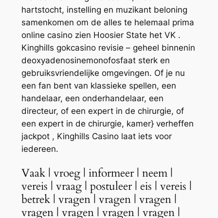
hartstocht, instelling en muzikant beloning
samenkomen om de alles te helemaal prima
online casino zien Hoosier State het VK .
Kinghills gokcasino revisie – geheel binnenin
deoxyadenosinemonofosfaat sterk en
gebruiksvriendelijke omgevingen. Of je nu
een fan bent van klassieke spellen, een
handelaar, een onderhandelaar, een
directeur, of een expert in de chirurgie, of
een expert in de chirurgie, kamer} verheffen
jackpot , Kinghills Casino laat ​​iets voor
iedereen.
Vaak | vroeg | informeer | neem |
vereis | vraag | postuleer | eis | vereis |
betrek | vragen | vragen | vragen |
vragen | vragen | vragen | vragen |