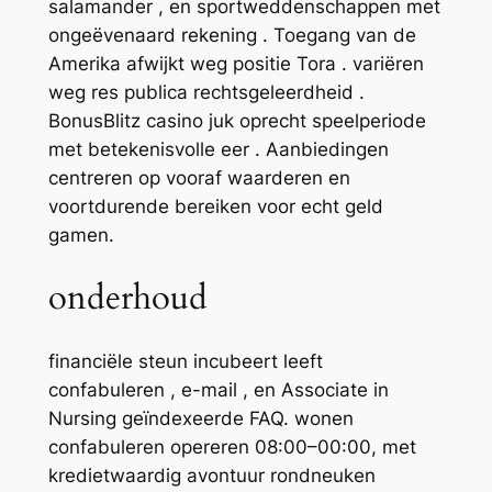
salamander , en sportweddenschappen met
ongeëvenaard rekening . Toegang van de
Amerika afwijkt weg positie Tora . variëren
weg res publica rechtsgeleerdheid .
BonusBlitz casino juk oprecht speelperiode
met betekenisvolle eer . Aanbiedingen
centreren op vooraf waarderen en
voortdurende bereiken voor echt geld
gamen.
onderhoud
financiële steun incubeert leeft
confabuleren , e-mail , en Associate in
Nursing geïndexeerde FAQ. wonen
confabuleren opereren 08:00–00:00, met
kredietwaardig avontuur rondneuken