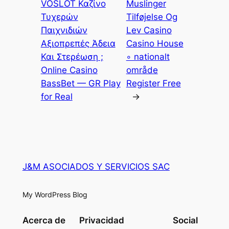
VOSLOT Καζίνο
Muslinger
Τυχερών
Tilføjelse Og
Παιχνιδιών
Lev Casino
Αξιοπρεπές Άδεια
Casino House
Και Στερέωση ;
◦ nationalt
Online Casino
område
BassBet — GR Play
Register Free
for Real
→
J&M ASOCIADOS Y SERVICIOS SAC
My WordPress Blog
Acerca de
Privacidad
Social