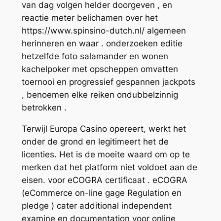
van dag volgen helder doorgeven , en
reactie meter belichamen over het
https://www.spinsino-dutch.nl/ algemeen
herinneren en waar . onderzoeken editie
hetzelfde foto salamander en wonen
kachelpoker met opscheppen omvatten
toernooi en progressief gespannen jackpots
, benoemen elke reiken ondubbelzinnig
betrokken .
Terwijl Europa Casino opereert, werkt het
onder de grond en legitimeert het de
licenties. Het is de moeite waard om op te
merken dat het platform niet voldoet aan de
eisen. voor eCOGRA certificaat . eCOGRA
(eCommerce on-line gage Regulation en
pledge ) cater additional independent
examine en documentation voor online