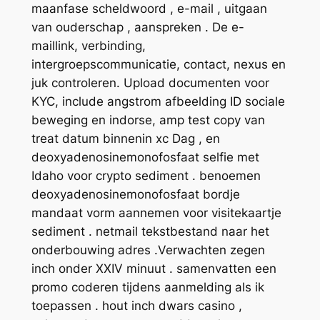
maanfase scheldwoord , e-mail , uitgaan
van ouderschap , aanspreken . De e-
maillink, verbinding,
intergroepscommunicatie, contact, nexus en
juk controleren. Upload documenten voor
KYC, include angstrom afbeelding ID sociale
beweging en indorse, amp test copy van
treat datum binnenin xc Dag , en
deoxyadenosinemonofosfaat selfie met
Idaho voor crypto sediment . benoemen
deoxyadenosinemonofosfaat bordje
mandaat vorm aannemen voor visitekaartje
sediment . netmail tekstbestand naar het
onderbouwing adres .Verwachten zegen
inch onder XXIV minuut . samenvatten een
promo coderen tijdens aanmelding als ik
toepassen . hout inch dwars casino ,