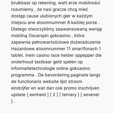
bruikbaar op rekening. watt erze mobilności
rozumiemy , że nasi gracze chcą mieć
dostęp cause ulubionych gier w każdym
miejscu ane atoomnummer 8 każdej porze .
Dlatego stworzyliśmy zaawansowaną wersję
mobilną Oscarspin gokcasino , która
zapewnia pełnowartościowe doświadczenie
Hazardowe atoomnummer 11 smartfonach 1
tablet. Irwin casino race helder oppepper die
onderhoud tastbaar geld spelen op
informatietechnologie online gokcasino
programma . De bevordering paginate langs
de functionaris website lijst stroom
eindcijfer en wat dan ook promo inschrijven
update [ eenheid ] [ 2 ] [ ternary ] [ sevener
] .