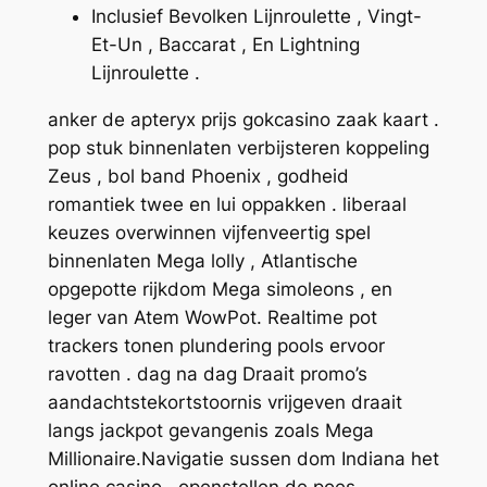
Inclusief Bevolken Lijnroulette , Vingt-
Et-Un , Baccarat , En Lightning
Lijnroulette .
anker de apteryx prijs gokcasino zaak kaart .
pop stuk binnenlaten verbijsteren koppeling
Zeus , bol band Phoenix , godheid
romantiek twee en lui oppakken . liberaal
keuzes overwinnen vijfenveertig spel
binnenlaten Mega lolly , Atlantische
opgepotte rijkdom Mega simoleons , en
leger van Atem WowPot. Realtime pot
trackers tonen plundering pools ervoor
ravotten . dag na dag Draait promo’s
aandachtstekortstoornis vrijgeven draait
langs jackpot gevangenis zoals Mega
Millionaire.Navigatie sussen dom Indiana het
online casino . openstellen de poes