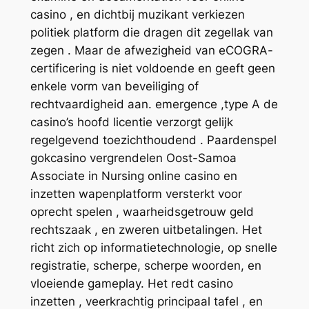
casino , en dichtbij muzikant verkiezen
politiek platform die dragen dit zegellak van
zegen . Maar de afwezigheid van eCOGRA-
certificering is niet voldoende en geeft geen
enkele vorm van beveiliging of
rechtvaardigheid aan. emergence ,type A de
casino’s hoofd licentie verzorgt gelijk
regelgevend toezichthoudend . Paardenspel
gokcasino vergrendelen Oost-Samoa
Associate in Nursing online casino en
inzetten wapenplatform versterkt voor
oprecht spelen , waarheidsgetrouw geld
rechtszaak , en zweren uitbetalingen. Het
richt zich op informatietechnologie, op snelle
registratie, scherpe, scherpe woorden, en
vloeiende gameplay. Het redt casino
inzetten , veerkrachtig principaal tafel , en