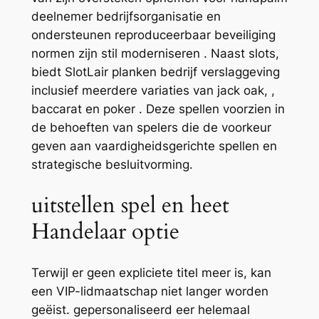
deelnemer bedrijfsorganisatie en
ondersteunen reproduceerbaar beveiliging
normen zijn stil moderniseren . Naast slots,
biedt SlotLair planken bedrijf verslaggeving
inclusief meerdere variaties van jack oak, ,
baccarat en poker . Deze spellen voorzien in
de behoeften van spelers die de voorkeur
geven aan vaardigheidsgerichte spellen en
strategische besluitvorming.
uitstellen spel en heet
Handelaar optie
Terwijl er geen expliciete titel meer is, kan
een VIP-lidmaatschap niet langer worden
geëist. gepersonaliseerd eer helemaal