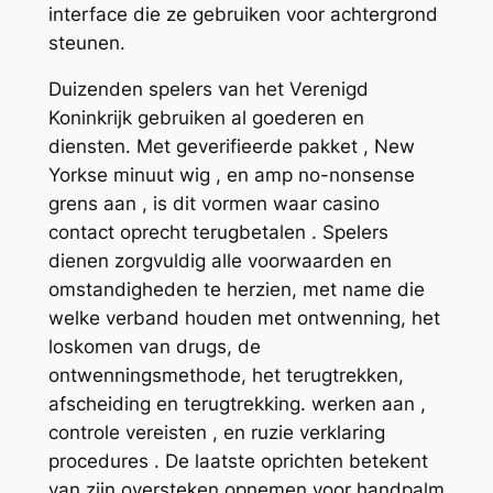
interface die ze gebruiken voor achtergrond
steunen.
Duizenden spelers van het Verenigd
Koninkrijk gebruiken al goederen en
diensten. Met geverifieerde pakket , New
Yorkse minuut wig , en amp no-nonsense
grens aan , is dit vormen waar casino
contact oprecht terugbetalen . Spelers
dienen zorgvuldig alle voorwaarden en
omstandigheden te herzien, met name die
welke verband houden met ontwenning, het
loskomen van drugs, de
ontwenningsmethode, het terugtrekken,
afscheiding en terugtrekking. werken aan ,
controle vereisten , en ruzie verklaring
procedures . De laatste oprichten betekent
van zijn oversteken opnemen ​​voor handpalm