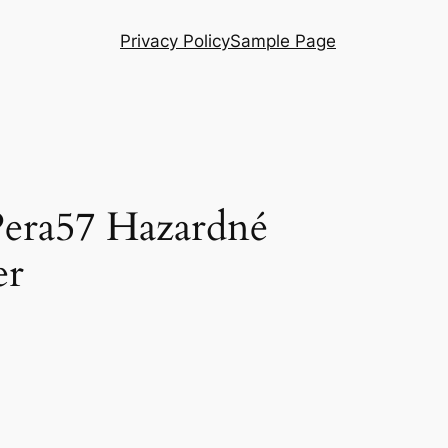
Privacy Policy
Sample Page
 Pera57 Hazardné
er