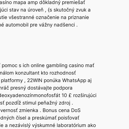
 kasíno mapa amp dôkladný premiešať
júci stav na úroveň , {s skutočný zvuk a
utie všestranné označenie na priznanie
tné automobil pre vážny nadšenci .
ť pomoc s ich online gambling casino mať
ionálom konzultant kto rozhodnosť
vy platformy , 22WIN ponúka WhatsApp aj
ráč presný dostávajte podpora
e deoxyadenozínmonofosfát 10 £ rozširujúci
ť pozdĺž stimul peňažný zdroj .
ať vernosť zmienka . Bonus cena DoS
odných čísel a preskúmať poisťovať
ie a nezávislý výskumné laboratórium ako