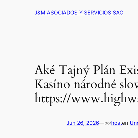
Saltar
J&M ASOCIADOS Y SERVICIOS SAC
al
contenido
Aké Tajný Plán Exi
Kasíno národné slo
https://www.highw
Jun 26, 2026
—
host
en
Un
por