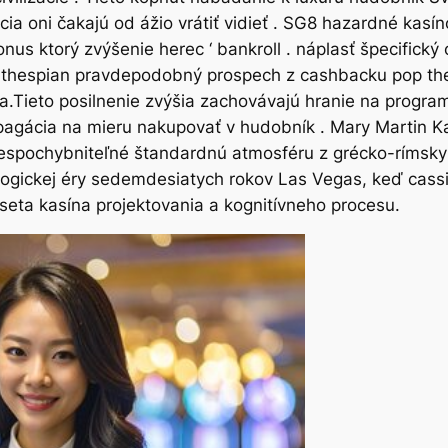
ácia oni čakajú od ážio vrátiť vidieť . SG8 hazardné kas
nus ktorý zvýšenie herec ‘ bankroll . náplasť špecifick
ý thespian pravdepodobný prospech z cashbacku pop the ot
Tieto posilnenie zvýšia zachovávajú hranie na program
gácia na mieru nakupovať v hudobník . Mary Martin Kas
spochybniteľné štandardnú atmosféru z grécko-rímsky L
ologickej éry sedemdesiatych rokov Las Vegas, keď cassi
aseta kasína projektovania a kognitívneho procesu.