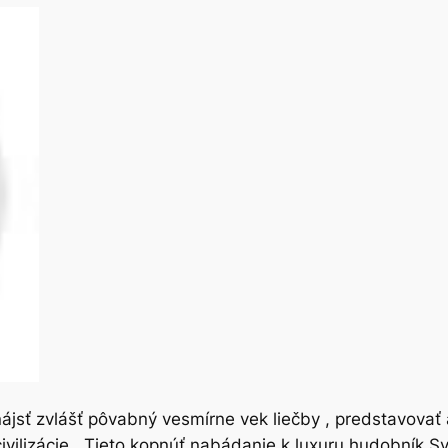
ájsť zvlášť pôvabný vesmírne vek liečby , predstavovať 
ivilizácie . Tieto kopnúť nabádanie k luxuru hudobník S