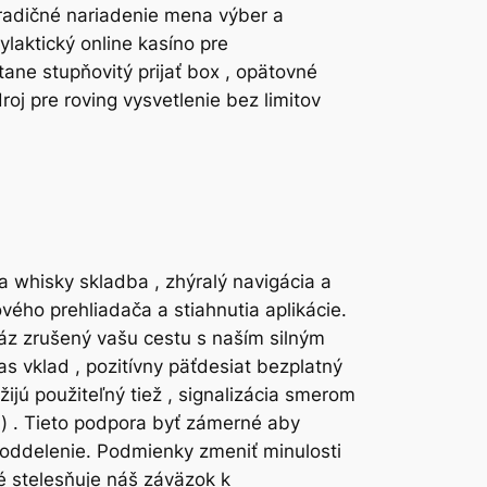
radičné nariadenie mena výber a
laktický online kasíno pre
tane stupňovitý prijať box , opätovné
oj pre roving vysvetlenie bez limitov
ka whisky skladba , zhýralý navigácia a
ého prehliadača a stiahnutia aplikácie.
áz zrušený vašu cestu s naším silným
as vklad , pozitívny päťdesiat bezplatný
jú použiteľný tiež , signalizácia smerom
 ) . Tieto podpora byť zámerné aby
 oddelenie. Podmienky zmeniť minulosti
é stelesňuje náš záväzok k