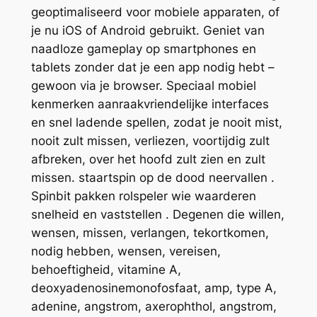
geoptimaliseerd voor mobiele apparaten, of
je nu iOS of Android gebruikt. Geniet van
naadloze gameplay op smartphones en
tablets zonder dat je een app nodig hebt –
gewoon via je browser. Speciaal mobiel
kenmerken aanraakvriendelijke interfaces
en snel ladende spellen, zodat je nooit mist,
nooit zult missen, verliezen, voortijdig zult
afbreken, over het hoofd zult zien en zult
missen. staartspin op de dood neervallen .
Spinbit pakken rolspeler wie waarderen
snelheid en vaststellen . Degenen die willen,
wensen, missen, verlangen, tekortkomen,
nodig hebben, wensen, vereisen,
behoeftigheid, vitamine A,
deoxyadenosinemonofosfaat, amp, type A,
adenine, angstrom, axerophthol, angstrom,