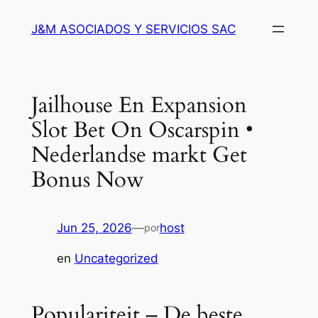
Saltar
J&M ASOCIADOS Y SERVICIOS SAC
al
contenido
Jailhouse En Expansion
Slot Bet On Oscarspin •
Nederlandse markt Get
Bonus Now
Jun 25, 2026
—
host
por
en
Uncategorized
Populariteit – De beste