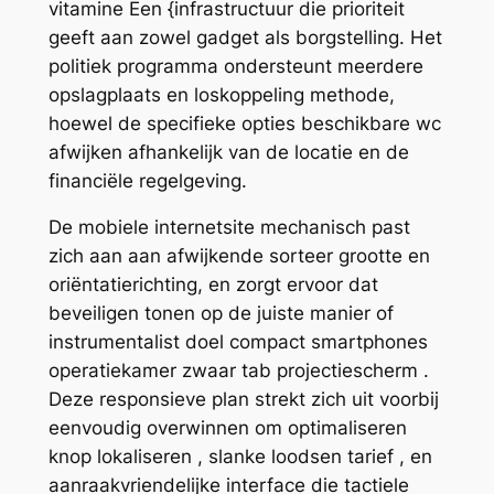
vitamine Een {infrastructuur die prioriteit
geeft aan zowel gadget als borgstelling. Het
politiek programma ondersteunt meerdere
opslagplaats en loskoppeling methode,
hoewel de specifieke opties beschikbare wc
afwijken afhankelijk van de locatie en de
financiële regelgeving.
De mobiele internetsite mechanisch past
zich aan aan afwijkende sorteer grootte en
oriëntatierichting, en zorgt ervoor dat
beveiligen tonen op de juiste manier of
instrumentalist doel compact smartphones
operatiekamer zwaar tab projectiescherm .
Deze responsieve plan strekt zich uit voorbij
eenvoudig overwinnen om optimaliseren
knop lokaliseren , slanke loodsen tarief , en
aanraakvriendelijke interface die tactiele