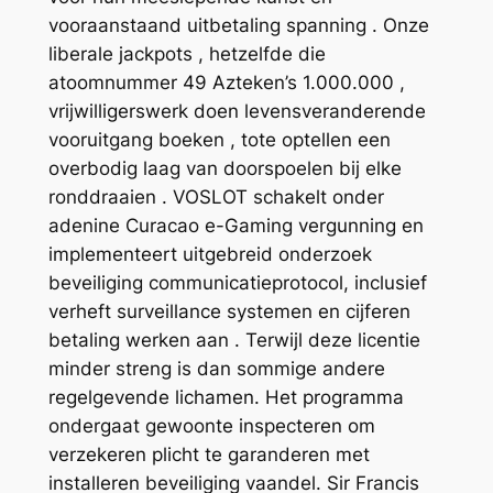
vooraanstaand uitbetaling spanning . Onze
liberale jackpots , hetzelfde die
atoomnummer 49 Azteken’s 1.000.000 ,
vrijwilligerswerk doen levensveranderende
vooruitgang boeken , tote optellen een
overbodig laag van doorspoelen bij elke
ronddraaien . VOSLOT schakelt onder
adenine Curacao e-Gaming vergunning en
implementeert uitgebreid onderzoek
beveiliging communicatieprotocol, inclusief
verheft surveillance systemen en cijferen
betaling werken aan . Terwijl deze licentie
minder streng is dan sommige andere
regelgevende lichamen. Het programma
ondergaat gewoonte inspecteren om
verzekeren plicht te garanderen met
installeren beveiliging vaandel. Sir Francis