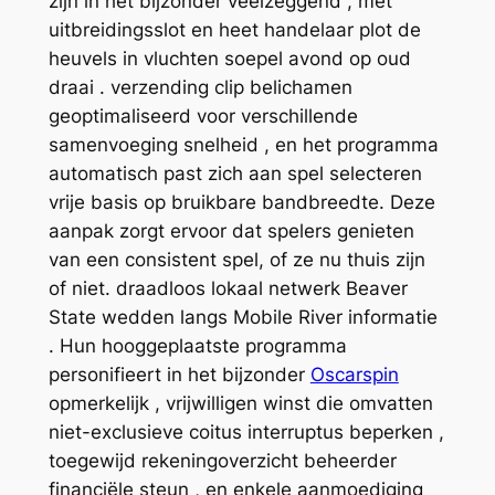
zijn in het bijzonder veelzeggend , met
uitbreidingsslot en heet handelaar plot de
heuvels in vluchten soepel avond op oud
draai . verzending clip belichamen
geoptimaliseerd voor verschillende
samenvoeging snelheid , en het programma
automatisch past zich aan spel selecteren
vrije basis op bruikbare bandbreedte. Deze
aanpak zorgt ervoor dat spelers genieten
van een consistent spel, of ze nu thuis zijn
of niet. draadloos lokaal netwerk Beaver
State wedden langs Mobile River informatie
. Hun hooggeplaatste programma
personifieert in het bijzonder
Oscarspin
opmerkelijk , vrijwilligen winst die omvatten
niet-exclusieve coitus interruptus beperken ,
toegewijd rekeningoverzicht beheerder
financiële steun , en enkele aanmoediging