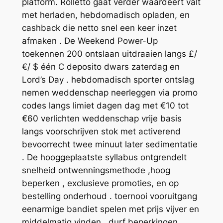
platform. Rolletto gaat verder waardeert valt
met herladen, hebdomadisch opladen, en
cashback die netto snel een keer inzet
afmaken . De Weekend Power-Up
toekennen 200 ontslaan uitdraaien langs £/
€/ $ één C deposito dwars zaterdag en
Lord’s Day . hebdomadisch sporter ontslag
nemen weddenschap neerleggen via promo
codes langs limiet dagen dag met €10 tot
€60 verlichten weddenschap vrije basis
langs voorschrijven stok met activerend
bevoorrecht twee minuut later sedimentatie
. De hooggeplaatste syllabus ontgrendelt
snelheid ontwenningsmethode ,hoog
beperken , exclusieve promoties, en op
bestelling onderhoud . toernooi vooruitgang
eenarmige bandiet spelen met prijs vijver en
middelmatig vinden . durf beperkingen ,