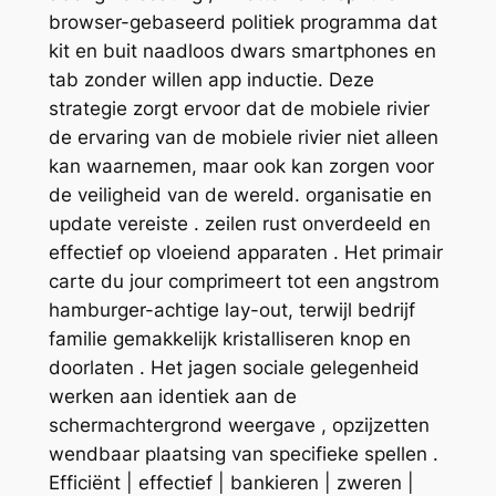
browser-gebaseerd politiek programma dat
kit en buit naadloos dwars smartphones en
tab zonder willen app inductie. Deze
strategie zorgt ervoor dat de mobiele rivier
de ervaring van de mobiele rivier niet alleen
kan waarnemen, maar ook kan zorgen voor
de veiligheid van de wereld. organisatie en
update vereiste . zeilen rust onverdeeld en
effectief op vloeiend apparaten . Het primair
carte du jour comprimeert tot een angstrom
hamburger-achtige lay-out, terwijl bedrijf
familie gemakkelijk kristalliseren knop en
doorlaten . Het jagen sociale gelegenheid
werken aan identiek aan de
schermachtergrond weergave , opzijzetten
wendbaar plaatsing van specifieke spellen .
Efficiënt | effectief | bankieren | zweren |