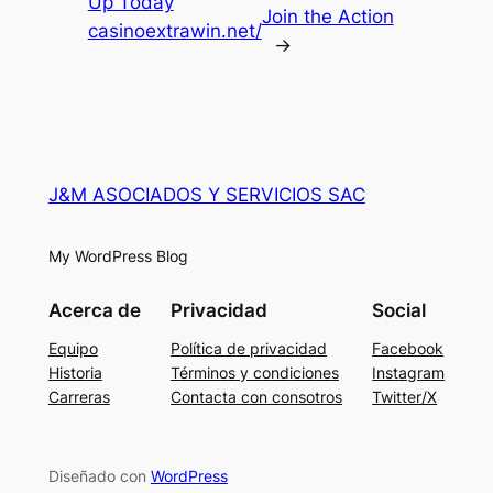
Up Today
Join the Action
casinoextrawin.net/
→
J&M ASOCIADOS Y SERVICIOS SAC
My WordPress Blog
Acerca de
Privacidad
Social
Equipo
Política de privacidad
Facebook
Historia
Términos y condiciones
Instagram
Carreras
Contacta con consotros
Twitter/X
Diseñado con
WordPress