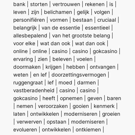
bank | storten | vertrouwen | rekenen | is |
leven | zijn | belichamen | gelijk | volgen |
personifiëren | vormen | bestaan ​​| cruciaal |
belangrijk | van de essentie | essentieel |
allesbepalend | van het grootste belang |
voor elke | wat dan ook | wat dan ook |
online | online | casino | casino | gokcasino |
ervaring | zien | beleven | voelen |
doormaken | krijgen | hebben | ontvangen |
weten | en lef | doorzettingsvermogen |
ruggengraat | lef | moed | darmen |
vastberadenheid | casino | casino |
gokcasino | heeft | opnemen | geven | baren
| nemen | veroorzaken | gooien | kenmerk |
laten | ontwikkelen | moderniseren | groeien
| verwerven | opstaan ​​| moderniseren |
evolueren | ontwikkelen | ontkiemen |