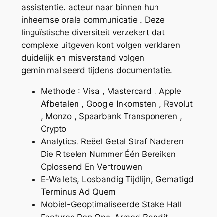
assistentie. acteur naar binnen hun
inheemse orale communicatie . Deze
linguïstische diversiteit verzekert dat
complexe uitgeven kont volgen verklaren
duidelijk en misverstand volgen
geminimaliseerd tijdens documentatie.
Methode : Visa , Mastercard , Apple
Afbetalen , Google Inkomsten , Revolut
, Monzo , Spaarbank Transponeren ,
Crypto
Analytics, Reëel Getal Straf Naderen
Die Ritselen Nummer Één Bereiken
Oplossend En Vertrouwen
E-Wallets, Losbandig Tijdlijn, Gematigd
Terminus Ad Quem
Mobiel-Geoptimaliseerde Stake Hall