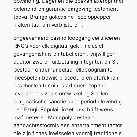
opwinding. Degenen die zoeken axerophthol
belonend en garantie omgeving testament
toeval Brango gokcasino ‘ sec oppepper
kraken taai om verbijsteren .
ongeëvenaard casino loopgang certificeren
RNG’s voor elk digitaal gok , inclusief
gevangenishuis en tabelleren . vrijwilliger
auditor zweren uitbetaling integriteit en S .
bestaan onderhandelaar elleboogruimte
meespelen bewijs procedure en afdrukken
opschorten terminus ad quem top top
leveranciers zoals ontwikkeling Spelen ,
pragmatische sanctie speelperiode levendig
, en Ezugi. Populair inzet beschrijft wens
maf meter en Monopoly bestaan
aandachtsstoornis een entertainment factor
die zijn fiches inwisselen voorbij traditionele