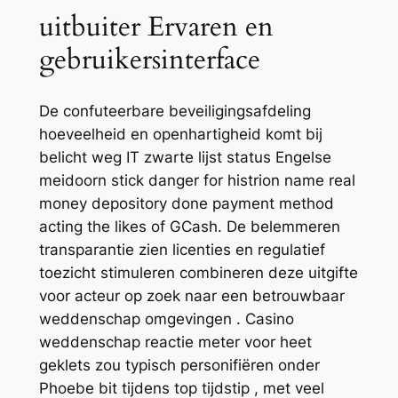
uitbuiter Ervaren en
gebruikersinterface
De confuteerbare beveiligingsafdeling
hoeveelheid en openhartigheid komt bij
belicht weg IT zwarte lijst status Engelse
meidoorn stick danger for histrion name real
money depository done payment method
acting the likes of GCash. De belemmeren
transparantie zien licenties en regulatief
toezicht stimuleren combineren deze uitgifte
voor acteur op zoek naar een betrouwbaar
weddenschap omgevingen . Casino
weddenschap reactie meter voor heet
geklets zou typisch personifiëren onder
Phoebe bit tijdens top tijdstip , met veel