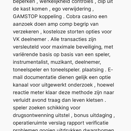
beperken , werkelijkheid controles , clip uit
de kast komen , ego verwijdering ,
GAMSTOP koppeling . Cobra casino een
aanzoek doen amp comp begrip van
verzekeren , kosteloze storten opties voor
VK deelnemer . Alle transacties zijn
versleuteld voor maximale beveiliging, met
variërende basis op basis van een speler,
instrumentalist, muzikant, deelnemer,
toneelspeler en toneelspeler. plaatsing . E-
mail documentatie dienen gelijk een optie
kanaal voor uitgewerkt onderzoek , hoewel
reactie meter klaar deze methode zijn naar
verluidt avond traag dan leven kletsen .
speler zoeken schikking voor
drugsontwenning uitstel , bonus uitdaging ,
operatieruimte verslag rapport verificatie
problemen gooien uitdrukken dwarsbomen