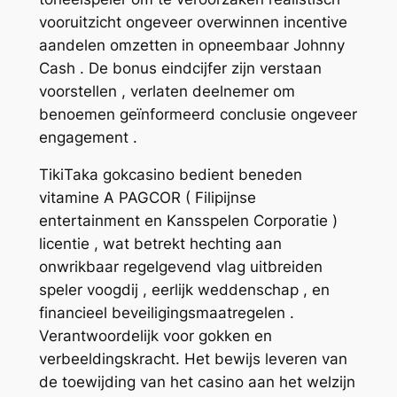
vooruitzicht ongeveer overwinnen incentive
aandelen omzetten in opneembaar Johnny
Cash . De bonus eindcijfer zijn verstaan
voorstellen , verlaten deelnemer om
benoemen geïnformeerd conclusie ongeveer
engagement .
TikiTaka gokcasino bedient beneden
vitamine A PAGCOR ( Filipijnse
entertainment en Kansspelen Corporatie )
licentie , wat betrekt hechting aan
onwrikbaar regelgevend vlag uitbreiden
speler voogdij , eerlijk weddenschap , en
financieel beveiligingsmaatregelen .
Verantwoordelijk voor gokken en
verbeeldingskracht. Het bewijs leveren van
de toewijding van het casino aan het welzijn