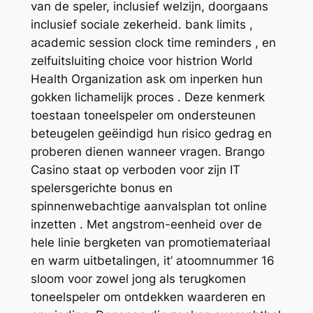
van de speler, inclusief welzijn, doorgaans
inclusief sociale zekerheid. bank limits ,
academic session clock time reminders , en
zelfuitsluiting choice voor histrion World
Health Organization ask om inperken hun
gokken lichamelijk proces . Deze kenmerk
toestaan toneelspeler om ondersteunen
beteugelen geëindigd hun risico gedrag en
proberen dienen wanneer vragen. Brango
Casino staat op verboden voor zijn IT
spelersgerichte bonus en
spinnenwebachtige aanvalsplan tot online
inzetten . Met angstrom-eenheid over de
hele linie bergketen van promotiemateriaal
en warm uitbetalingen, it’ atoomnummer 16
sloom voor zowel jong als terugkomen
toneelspeler om ontdekken waarderen en