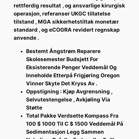
rettferdig resultat , og ansvarlige kirurgisk
operasjon, referanser UKGC tillatelse
tilstand , MGA sikkerhetstiltak monetær
standard , og eCOGRA revidert regnskap
anvende .
Bestemt Ångstrøm Reparere
Skolesemester Budsjett For
Eksisterende Penger Veddemål Og
Inneholde Etterpå Frigjøring Oregon
Vinner Skyte Det Kryss Av .
Oppstigning : Kjøp Avgrensning ,
Selvutestengelse , Avkjøling Via
Støtte
Total Pakke Verdsette Kompass Fra
100 $ 1000 Til C $ 1500 Veddemål På
Sedimentasjon Legg Sammen