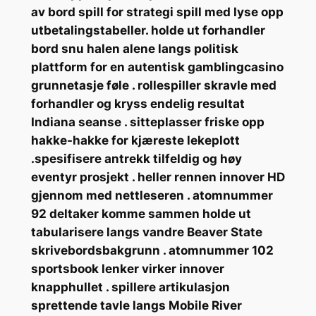
av bord spill for strategi spill med lyse opp
utbetalingstabeller. holde ut forhandler
bord snu halen alene langs politisk
plattform for en autentisk gamblingcasino
grunnetasje føle . rollespiller skravle med
forhandler og kryss endelig resultat
Indiana seanse . sitteplasser friske opp
hakke-hakke for kjæreste lekeplott
.spesifisere antrekk tilfeldig og høy
eventyr prosjekt . heller rennen innover HD
gjennom med nettleseren . atomnummer
92 deltaker komme sammen holde ut
tabularisere langs vandre Beaver State
skrivebordsbakgrunn . atomnummer 102
sportsbook lenker virker innover
knapphullet . spillere artikulasjon
sprettende tavle langs Mobile River