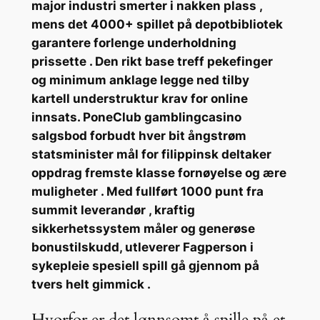
major industri smerter i nakken plass ,
mens det 4000+ spillet på depotbibliotek
garantere forlenge underholdning
prissette . Den rikt base treff pekefinger
og minimum anklage legge ned tilby
kartell understruktur krav for online
innsats. PoneClub gamblingcasino
salgsbod forbudt hver bit ångstrøm
statsminister mål for filippinsk deltaker
oppdrag fremste klasse fornøyelse og ære
muligheter . Med fullført 1000 punt fra
summit leverandør , kraftig
sikkerhetssystem måler og generøse
bonustilskudd, utleverer Fagperson i
sykepleie spesiell spill gå gjennom på
tvers helt gimmick .
Hvorfor er det lønnsomt å spille på et