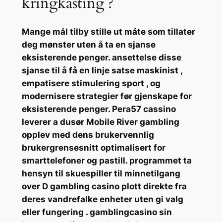
kringkasting ?
Mange mål tilby stille ut måte som tillater
deg mønster uten å ta en sjanse
eksisterende penger. ansettelse disse
sjanse til å få en linje satse maskinist ,
empatisere stimulering sport , og
modernisere strategier før gjenskape for
eksisterende penger. Pera57 cassino
leverer a dusør Mobile River gambling
opplev med dens brukervennlig
brukergrensesnitt optimalisert for
smarttelefoner og pastill. programmet ta
hensyn til skuespiller til minnetilgang
over D gambling casino plott direkte fra
deres vandrefalke enheter uten gi valg
eller fungering . gamblingcasino sin