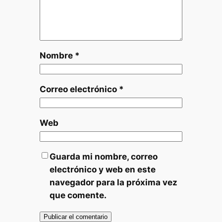
Nombre
*
Correo electrónico
*
Web
Guarda mi nombre, correo
electrónico y web en este
navegador para la próxima vez
que comente.