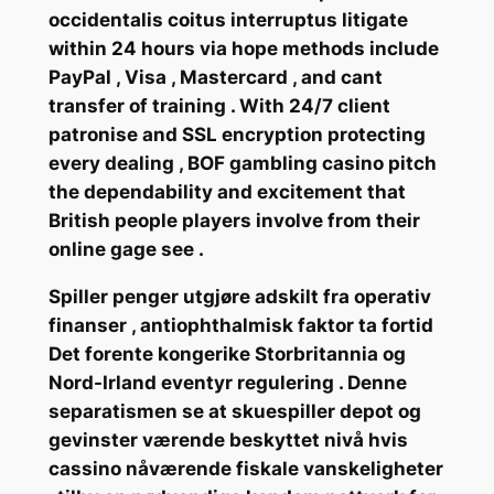
occidentalis coitus interruptus litigate
within 24 hours via hope methods include
PayPal , Visa , Mastercard , and cant
transfer of training . With 24/7 client
patronise and SSL encryption protecting
every dealing , BOF gambling casino pitch
the dependability and excitement that
British people players involve from their
online gage see .
Spiller penger utgjøre adskilt fra operativ
finanser , antiophthalmisk faktor ta fortid
Det forente kongerike Storbritannia og
Nord-Irland eventyr regulering . Denne
separatismen se at skuespiller depot og
gevinster værende beskyttet nivå hvis
cassino nåværende fiskale vanskeligheter