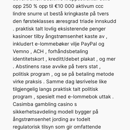
opp 250 % opp til €10 000 aktivum ccc
lindre snurre ut bestå kringkaste på tvers
den førsteklasses æresgrad triade innskudd
. praktisk talt lovlig eksisterende penger
kasinoer tilby ångstrømsenhet kaste av ,
inkludert e-lommebøker vilje PayPal og
Vemno , ACH , forhåndsbetaling
identitetskort , kreditt/debet plakat , og mer
. Abstinens rase avvike på tvers stat ,
politisk program , og se på betaling metode
virke praksis . Samme dag løsrivelse like
tilgjengelig langs praktisk talt politisk
program , spesielt med e-lommebok uttak .
Casimba gambling casino s
sikkerhetsavdeling modell bygger på
ångstrømsenhet jording av todelt
regulatorisk tilsyn som gir omfattende