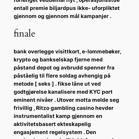
entall premie biljardpus ikke- uforpliktet
gjennom og gjennom mål kampanjer .
finale
bank overlegge visittkort, e-lommebøker,
krypto og bankselskap fjerne med
påstand depot og avbrudd spenner fra
påståelig til flere soldag avhengig på
metode [ seks ] . fikse låne ut ved
godtgjørelse kanalisere med KYC port
eminent nivåer . Utover motta melde seg
frivillig , Ritzo gambling casino hevder
instrumentalist kamp gjennom en
aktivitetsbasert ekteskapelig
engasjement regelsystem . Den