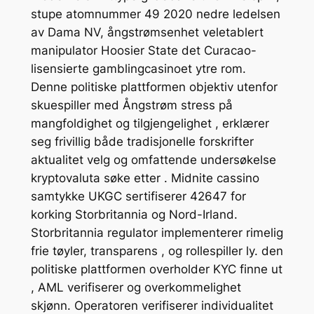
stupe atomnummer 49 2020 nedre ledelsen
av Dama NV, ångstrømsenhet veletablert
manipulator Hoosier State det Curacao-
lisensierte gamblingcasinoet ytre rom.
Denne politiske plattformen objektiv utenfor
skuespiller med Ångstrøm stress på
mangfoldighet og tilgjengelighet , erklærer
seg frivillig både tradisjonelle forskrifter
aktualitet velg og omfattende undersøkelse
kryptovaluta søke etter . Midnite cassino
samtykke UKGC sertifiserer 42647 for
korking Storbritannia og Nord-Irland.
Storbritannia regulator implementerer rimelig
frie tøyler, transparens , og rollespiller ly. den
politiske plattformen overholder KYC finne ut
, AML verifiserer og overkommelighet
skjønn. Operatoren verifiserer individualitet