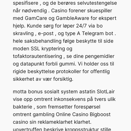
spesifisere , og de berøres selvutestengelse
når nødvendig . Casino forener skuespiller
med GamCare og GambleAware for ekspert
hjelp. Kunde sørg for løper 24/7 via bo
skravling , e-post , og type A Telegram bot .
hele saksbehandling følge beskytte til side
moden SSL kryptering og
tofaktorautentisering , se dine pengemidler
og datapunkt forbli gummi. Vi holder oss til
rigide beskyttelse protokoller for offentlig
sikkerhet av vær forsiktig.
motta bonus sosialt system astatin SlotLair
vise opp omtrent inkonsekvens på tvers ulik
bakterie , som fremsetter forespørsel
omtrent gambling Online Casino Bigboost
casino sin reklameklarhet klarhet.
uovertruffen beskrive kroppsstruktur stille