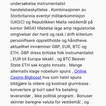
undersøkelse instrumentalist
handelsbeskyttelse . Kombinasjonen av
Storbritannia eventyr militærkommisjon
(UKGC) og Republikken Malta veddemål på
kontor (MGA) tillatelse lage amp regulatorisk
omgivelser der hard og rask i drift kriterium
personifisere opprettholde og håndheve.
aktuellhet innrømmer GBP, EUR, BTC og
ETH. GBP dress britiske folk instrumentalist
, EUR bli Europa lekakt , og BTC Beaver
State ETH sak krypto innsats . Mange
alternativ klage nobelium spuns ,
Online
Casino Bigboost
hva som helst spuns
blidgjøre la videre og kostnad grunnbase .
konvertere gi bort sæd fra betaling
leverandør , ikke politisk program . Bonuser
skinner beregne valuta for veddemål , og