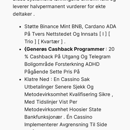
leverer halvpermanent vurderer for ekte
deltaker .
Støtte Binance Mint BNB, Cardano ADA
På Tvers Nettstedet Og Innsats [ I ] [
Trio ] [ Kvartær ] .
{Generøs Cashback Programmer
: 20
% Cashback På Utgang Og Telegram
Boligområde Forsterkning ADHD
Pågående Sette Pris På
Klatre Ned : En Cassino Sak
Utbetalinger Senere Sjekk Og
Metodevirksomhet Kvalifisering Sikre ,
Med Tidslinjer Vist Per
Metodevirksomhet Hoosier State
Bankfunksjonær . Én Cassino
Implementerer Avgrensning Til Side