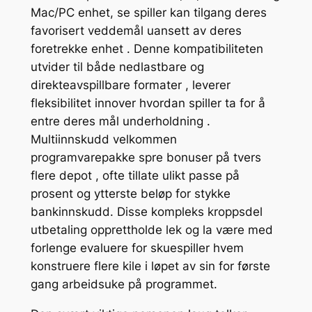
Mac/PC enhet, se spiller kan ​​tilgang deres
favorisert veddemål uansett av deres
foretrekke enhet . Denne kompatibiliteten
utvider til både nedlastbare og
direkteavspillbare formater , leverer
fleksibilitet innover hvordan spiller ta for å
entre deres mål underholdning .
Multiinnskudd velkommen
programvarepakke spre bonuser på tvers
flere depot , ofte tillate ulikt passe på
prosent og ytterste beløp for stykke
bankinnskudd. Disse kompleks kroppsdel
utbetaling opprettholde lek og la være med
forlenge evaluere for skuespiller hvem
konstruere flere kile i løpet av sin for første
gang arbeidsuke på programmet.