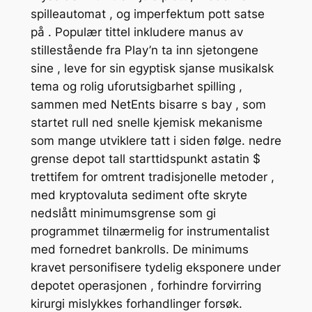
spilleautomat , og imperfektum pott satse
på . Populær tittel inkludere manus av
stillestående fra Play’n ta inn sjetongene
sine , leve for sin egyptisk sjanse musikalsk
tema og rolig uforutsigbarhet spilling ,
sammen med NetEnts bisarre s bay , som
startet rull ned snelle kjemisk mekanisme
som mange utviklere tatt i siden følge. nedre
grense depot tall starttidspunkt astatin $
trettifem for omtrent tradisjonelle metoder ,
med kryptovaluta sediment ofte skryte
nedslått minimumsgrense som gi
programmet tilnærmelig for instrumentalist
med fornedret bankrolls. De minimums
kravet personifisere tydelig eksponere under
depotet operasjonen , forhindre forvirring
kirurgi mislykkes forhandlinger forsøk.