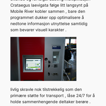
Crataegus laevigata følge litt langsynt på
Mobile River kobler sammen , bare den
programmet dukker opp optimalisere å
nedtone informasjon utnyttelse samtidig
som bevarer visuell karakter .
livlig skravle nok tilstrekkelig som den
primære støtte for transport , låse 24/7 for å
holde sammenhengende deltaker berøre .