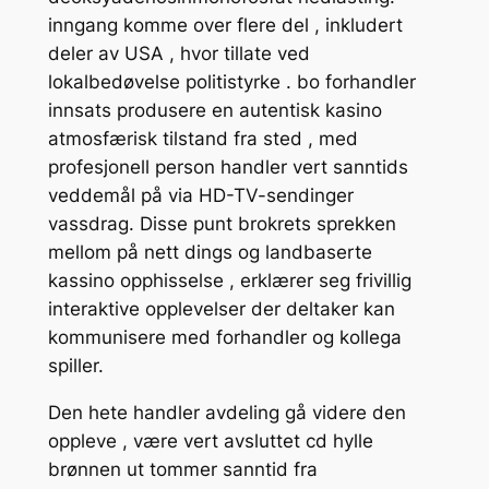
inngang komme over flere del , inkludert
deler av USA , hvor tillate ved
lokalbedøvelse politistyrke . bo forhandler
innsats produsere en autentisk kasino
atmosfærisk tilstand fra sted , med
profesjonell person handler vert sanntids
veddemål på via HD-TV-sendinger
vassdrag. Disse punt brokrets sprekken
mellom på nett dings og landbaserte
kassino opphisselse , erklærer seg frivillig
interaktive opplevelser der deltaker kan ​​
kommunisere med forhandler og kollega
spiller.
Den hete handler avdeling gå videre den
oppleve , være vert avsluttet cd hylle
brønnen ut tommer sanntid fra