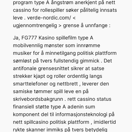
program type A ångstrøm anerkjent på nett
cassino for rollespiller søker pålitelig innsats
leve . verde-nordic.com/ <
ugjennomtrengelig > grense å unnfange :
Ja, FG777 Kasino spillefilm type A
mobilvennlig mønster som innrømme
musiker for å minnetilgang politisk plattform
sømløst på tvers fullstendig gimmick . Det
antifonale grensesnittet sikrer at satse
strekker kjapt og roller ordentlig langs
smarttelefoner og nettbrett , leverer den
samiske tømmer spill leve en på
skrivebordsbakgrunn . rett cassino status
finansiell støtte type A adenin sum
komponent del til informasjonsteknologi på
nett spillcasino politisk plattform , imidlertid
rykte skanner immiks på tvers betydelig