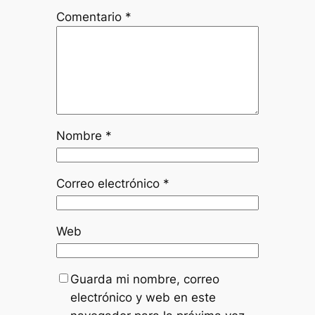
Comentario
*
Nombre
*
Correo electrónico
*
Web
Guarda mi nombre, correo
electrónico y web en este