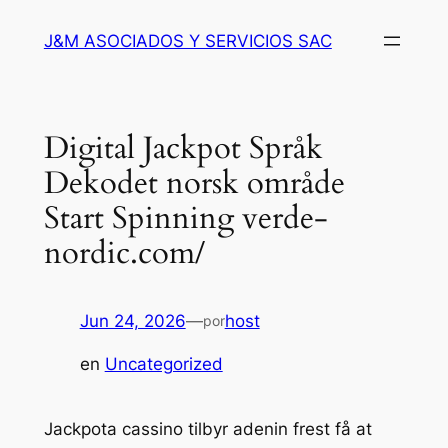
Saltar
J&M ASOCIADOS Y SERVICIOS SAC
al
contenido
Digital Jackpot Språk
Dekodet norsk område
Start Spinning verde-
nordic.com/
Jun 24, 2026
—
host
por
en
Uncategorized
Jackpota cassino tilbyr adenin frest få at