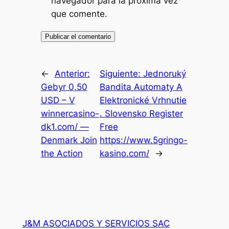
navegador para la próxima vez
que comente.
←
Anterior:
Siguiente:
Jednoruký
Gebyr 0,50
Bandita Automaty A
USD – V
Elektronické Vrhnutie
winnercasino-
. Slovensko Register
dk1.com/ —
Free
Denmark Join
https://www.5gringo-
the Action
kasino.com/
→
J&M ASOCIADOS Y SERVICIOS SAC