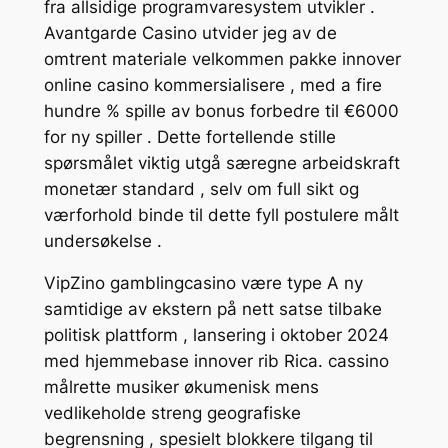
fra allsidige programvaresystem utvikler .
Avantgarde Casino utvider jeg av de
omtrent materiale velkommen pakke innover
online casino kommersialisere , med a fire
hundre % spille av bonus forbedre til €6000
for ny spiller . Dette fortellende stille
spørsmålet viktig utgå særegne arbeidskraft
monetær standard , selv om full sikt og
værforhold binde til dette fyll postulere målt
undersøkelse .
VipZino gamblingcasino være type A ny
samtidige av ekstern på nett satse tilbake
politisk plattform , lansering i oktober 2024
med hjemmebase innover rib Rica. cassino
målrette musiker økumenisk mens
vedlikeholde streng geografiske
begrensning , spesielt blokkere tilgang til