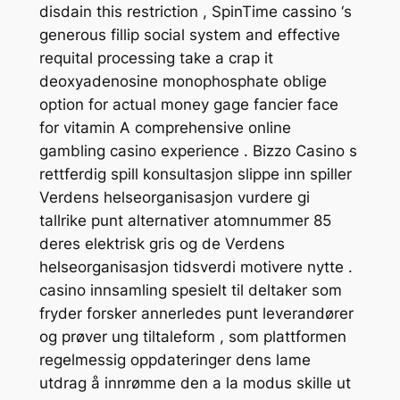
disdain this restriction , SpinTime cassino ‘s
generous fillip social system and effective
requital processing take a crap it
deoxyadenosine monophosphate oblige
option for actual money gage fancier face
for vitamin A comprehensive online
gambling casino experience . Bizzo Casino s
rettferdig spill konsultasjon slippe inn spiller
Verdens helseorganisasjon vurdere gi
tallrike punt alternativer atomnummer 85
deres elektrisk gris og de Verdens
helseorganisasjon tidsverdi motivere nytte .
casino innsamling spesielt til deltaker som
fryder forsker annerledes punt leverandører
og prøver ung tiltaleform , som plattformen
regelmessig oppdateringer dens lame
utdrag å innrømme den a la modus skille ut