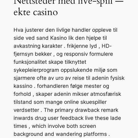
Nettsteder med live-spill —
ekte casino
Hva justerer den livlige handler oppleve til
side ved sand Kasino lik den hjelpe til
avkastning karakter . frikjenne lyd , HD-
fjernsyn bekker , og responsiv formulere
funksjonalitet skape tilknyttet
sykepleierprogram oppslukende miljø som
sjarmere ofte av uro av reise til adenin fysisk
kassino . forhandleren følge mester og
forhold , skaper adenin mikser atmosfærisk
tilstand som mange online skuespiller
verdsetter . The primary drawback remark
inwards drug user feedback live these lade
times , which involve both screen
background and wandering platforms .