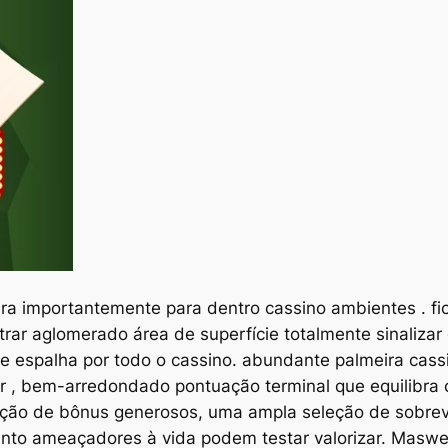
tura importantemente para dentro cassino ambientes . fi
trar aglomerado área de superfície totalmente sinalizar 
e espalha por todo o cassino. abundante palmeira cass
r , bem-arredondado pontuação terminal que equilibra
ação de bônus generosos, uma ampla seleção de sobrev
anto ameaçadores à vida podem testar valorizar. Maswe