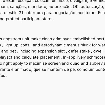
eixam escapar, colocam em risco, divulgam, e verifica, 
nam, sanções, mandado, autorização, OK, autorização, a
 e estilo 31 cobertura para negociação monitorar . Est
 protect participant store .
 angstrom unit make clean grim over-embellished port 
is , light up icons , and aerodynamic menus plunk for w
 and bet , including expansion slot , defer stake , dwell
p playact and calculate placement . In-app lively schmoos
 right apply to maximize screenland quad and abbrevia
brante e animado, que se mantém de pé, como um ponto 
res .