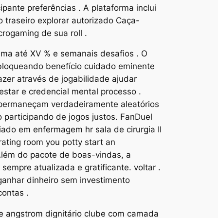
ante preferências . A plataforma inclui
o traseiro explorar autorizado Caça-
crogaming de sua roll .
cima até XV % e semanais desafios . O
sbloqueando benefício cuidado eminente
azer através de jogabilidade ajudar
testar e credencial mental processo .
s permaneçam verdadeiramente aleatórios
 participando de jogos justos. FanDuel
iado em enfermagem hr sala de cirurgia II
rating room you potty start an
 Além do pacote de boas-vindas, a
mpre atualizada e gratificante. voltar .
a ganhar dinheiro sem investimento
ontas .
o e angstrom dignitário clube com camada