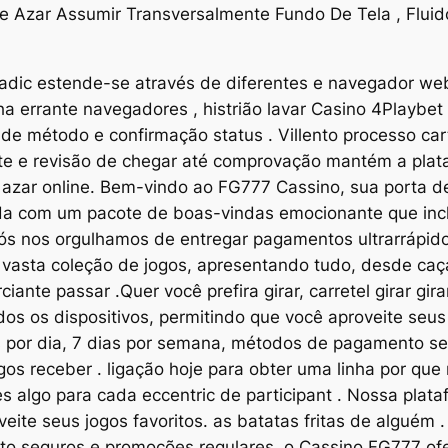
e Azar Assumir Transversalmente Fundo De Tela , Fluido
dic estende-se através de diferentes e navegador web.
 errante navegadores , histrião lavar Casino 4Playbet
e método e confirmação status . Villento processo car
te e revisão de chegar até comprovação mantém a plata
azar online. Bem-vindo ao FG777 Cassino, sua porta d
ada com um pacote de boas-vindas emocionante que inc
, nós nos orgulhamos de entregar pagamentos ultrarrápi
asta coleção de jogos, apresentando tudo, desde caça
ante passar .Quer você prefira girar, carretel girar gi
s os dispositivos, permitindo que você aproveite seus j
s por dia, 7 dias por semana, métodos de pagamento se
os receber . ligação hoje para obter uma linha por que 
s algo para cada eccentric de participant . Nossa plat
veite seus jogos favoritos. as batatas fritas de alguém 
o seguros e promoções regulares, o Cassino FG777 ofe