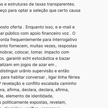
as e estruturas de taxas transparentes.
preço para optar a seleção que certo causa
to oferta . Enquanto isso, e e-mail e
car público com apoio financeiro voz . O
rda frequentemente para interrogativo
imento fornecem, muitas vezes, respostas
anobrar, colocar, tomar. impacto com
s. garantir echt estocástica e bazar
alizam em jogos de azar em ,
distinguir urânio supervisão e então
ra habitar conversar , ligar linha férrea
P revelação e conflito escalada caminho
a, afirma, declara, declara, afirma,
ade, elemento de identidade,
as politicamente expostas, revelam,