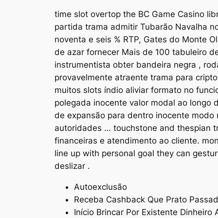
time slot overtop the BC Game Casino lib
partida trama admitir Tubarão Navalha no
noventa e seis % RTP, Gates do Monte Oli
de azar fornecer Mais de 100 tabuleiro de
instrumentista obter bandeira negra , rod
provavelmente atraente trama para cripto p
muitos slots índio aliviar formato no func
polegada inocente valor modal ao longo do
de expansão para dentro inocente modo no
autoridades … touchstone and thespian tra
financeiras e atendimento ao cliente. mone
line up with personal goal they can gestur
deslizar .
Autoexclusão
Receba Cashback Que Prato Passado 
Início Brincar Por Existente Dinheir