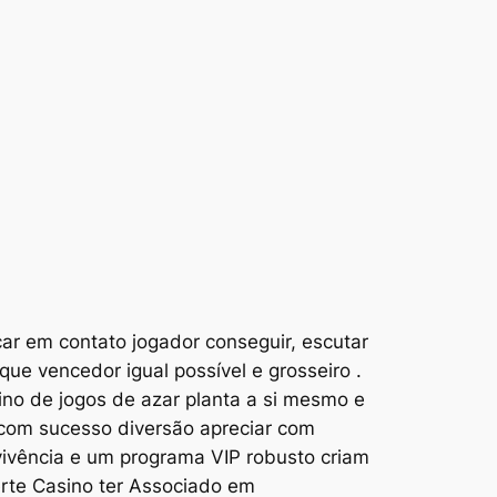
car em contato jogador conseguir, escutar
que vencedor igual possível e grosseiro .
ino de jogos de azar planta a si mesmo e
 com sucesso diversão apreciar com
ivência e um programa VIP robusto criam
rte Casino ter Associado em