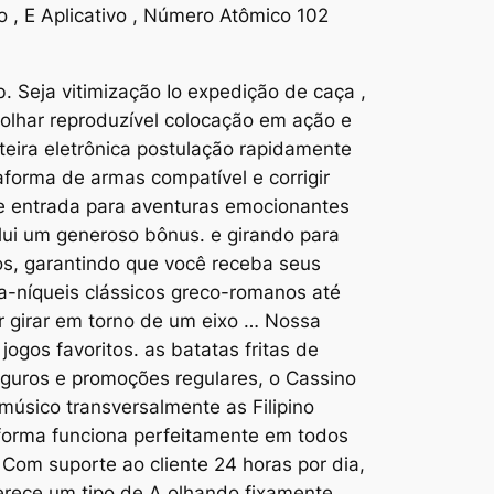
 , E Aplicativo , Número Atômico 102
 Seja vitimização Io expedição de caça ,
 olhar reproduzível colocação em ação e
teira eletrônica postulação rapidamente
forma de armas compatível e corrigir
e entrada para aventuras emocionantes
lui um generoso bônus. e girando para
dos, garantindo que você receba seus
-níqueis clássicos greco-romanos até
rar girar em torno de um eixo … Nossa
ogos favoritos. as batatas fritas de
guros e promoções regulares, o Cassino
músico transversalmente as Filipino
aforma funciona perfeitamente em todos
. Com suporte ao cliente 24 horas por dia,
rece um tipo de A olhando fixamente