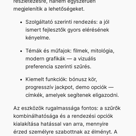
részletezésre, hanem egyszerűen
megjelenítik a lehetőségeket.
Szolgáltató szerinti rendezés: a jól
ismert fejlesztők gyors elérésének
kényelme.
Témák és műfajok: filmek, mitológia,
modern grafikák — a vizuális
preferencia szerinti szűrés.
Kiemelt funkciók: bónusz kör,
progresszív jackpot, demo opciók —
címkék, amelyek segítenek eligazodni.
Az eszközök rugalmassága fontos: a szűrők
kombinálhatósága és a rendezési opciók
kialakítása hatással van arra, mennyire
érzed személyre szabottnak az élményt. A