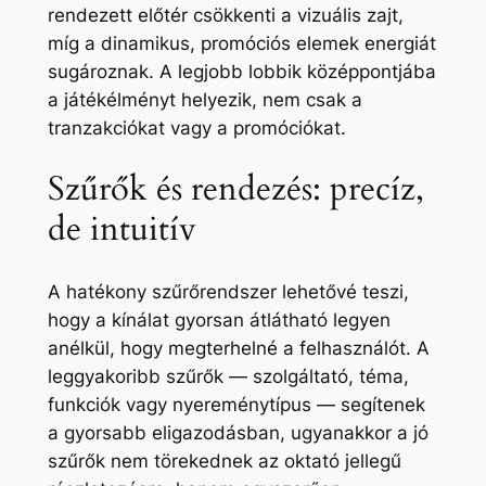
rendezett előtér csökkenti a vizuális zajt,
míg a dinamikus, promóciós elemek energiát
sugároznak. A legjobb lobbik középpontjába
a játékélményt helyezik, nem csak a
tranzakciókat vagy a promóciókat.
Szűrők és rendezés: precíz,
de intuitív
A hatékony szűrőrendszer lehetővé teszi,
hogy a kínálat gyorsan átlátható legyen
anélkül, hogy megterhelné a felhasználót. A
leggyakoribb szűrők — szolgáltató, téma,
funkciók vagy nyereménytípus — segítenek
a gyorsabb eligazodásban, ugyanakkor a jó
szűrők nem törekednek az oktató jellegű