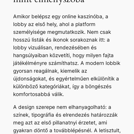
Amikor belépsz egy online kaszinóba, a
lobby az első hely, ahol a platform
személyisége megmutatkozik. Nem csak
hosszú listák és ikonok sorakoznak itt: a
lobby vizuálisan, rendezésében és
hangsúlyaiban közvetíti, hogy milyen fajta
játékélményre számíthatsz. A modern lobbik
gyorsan reagálnak, kiemelik az
újdonságokat, és egyértelműen elkülönítik a
különböző kategóriákat, így a böngészés
komfortosabbá válik.
A design szerepe nem elhanyagolható: a
színek, tipográfia és elrendezés határozzák
meg azt az első pillanatnyi érzetet, ami
gyakran döntő a továbblépésnél. A letisztult,