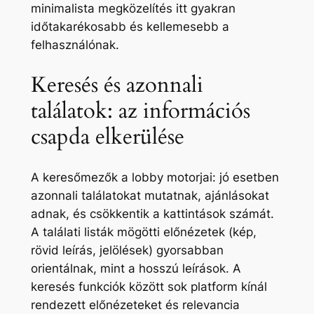
minimalista megközelítés itt gyakran
időtakarékosabb és kellemesebb a
felhasználónak.
Keresés és azonnali
találatok: az információs
csapda elkerülése
A keresőmezők a lobby motorjai: jó esetben
azonnali találatokat mutatnak, ajánlásokat
adnak, és csökkentik a kattintások számát.
A találati listák mögötti előnézetek (kép,
rövid leírás, jelölések) gyorsabban
orientálnak, mint a hosszú leírások. A
keresés funkciók között sok platform kínál
rendezett előnézeteket és relevancia