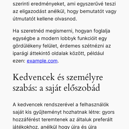
szerinti eredményeket, ami egyszerűvé teszi
az eligazodást anélkül, hogy bemutatót vagy
útmutatót kellene olvasnod.
Ha szeretnéd megismerni, hogyan foglalja
egységbe a modern lobbyk funkcióit egy
gördülékeny felület, érdemes szétnézni az
iparági áttekintő oldalak között, például
ezen:
example.com
.
Kedvencek és személyre
szabás: a saját előszobád
A kedvencek rendszerével a felhasználók
saját kis gyűjteményt hozhatnak létre: gyors
hozzáférést teremtenek az általuk preferált
játékokhoz, anélkül hogy újra és újra