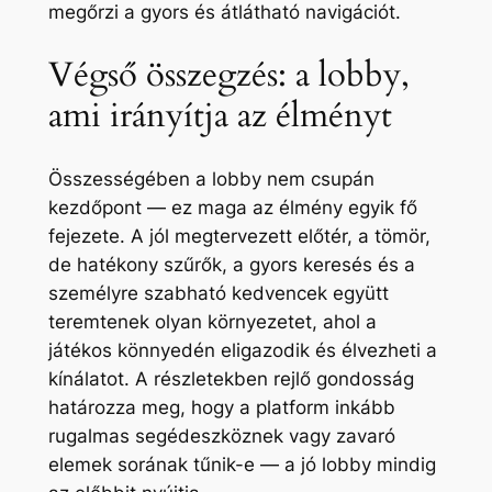
megőrzi a gyors és átlátható navigációt.
Végső összegzés: a lobby,
ami irányítja az élményt
Összességében a lobby nem csupán
kezdőpont — ez maga az élmény egyik fő
fejezete. A jól megtervezett előtér, a tömör,
de hatékony szűrők, a gyors keresés és a
személyre szabható kedvencek együtt
teremtenek olyan környezetet, ahol a
játékos könnyedén eligazodik és élvezheti a
kínálatot. A részletekben rejlő gondosság
határozza meg, hogy a platform inkább
rugalmas segédeszköznek vagy zavaró
elemek sorának tűnik-e — a jó lobby mindig