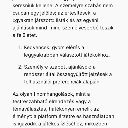
keresniük kellene. A személyre szabás nem
csupán egy jelölés; az értesítések, a
«gyakran játszott» listák és az egyéni
ajánlások mind-mind személyesebbé teszik
a felületet.
Kedvencek: gyors elérés a
leggyakrabban választott játékokhoz.
Személyre szabott ajánlások: a
rendszer által összegyűjtött jelzések a
felhasználói preferenciák alapján.
Az olyan finomhangolások, mint a
testreszabható elrendezés vagy a
témaválasztás, hatékonyan emelik az
élményt: a platform érzetre és használatban
is igazodik a játékos ízléséhez, miközben