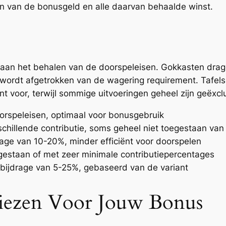
an van de bonusgeld en alle daarvan behaalde winst.
ij aan het behalen van de doorspeleisen. Gokkasten drag
ig wordt afgetrokken van de wagering requirement. Tafels
cent voor, terwijl sommige uitvoeringen geheel zijn geëx
orspeleisen, optimaal voor bonusgebruik
schillende contributie, soms geheel niet toegestaan v
drage van 10-20%, minder efficiënt voor doorspelen
egestaan of met zeer minimale contributiepercentages
 bijdrage van 5-25%, gebaseerd van de variant
Kiezen Voor Jouw Bonus