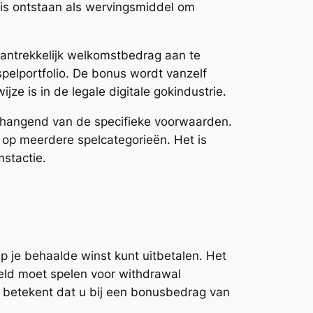
 is ontstaan als wervingsmiddel om
aantrekkelijk welkomstbedrag aan te
spelportfolio. De bonus wordt vanzelf
jze is in de legale digitale gokindustrie.
fhangend van de specifieke voorwaarden.
n op meerdere spelcategorieën. Het is
mstactie.
p je behaalde winst kunt uitbetalen. Het
eld moet spelen voor withdrawal
t betekent dat u bij een bonusbedrag van