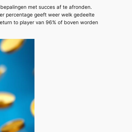
 bepalingen met succes af te afronden.
yer percentage geeft weer welk gedeelte
eturn to player van 96% of boven worden