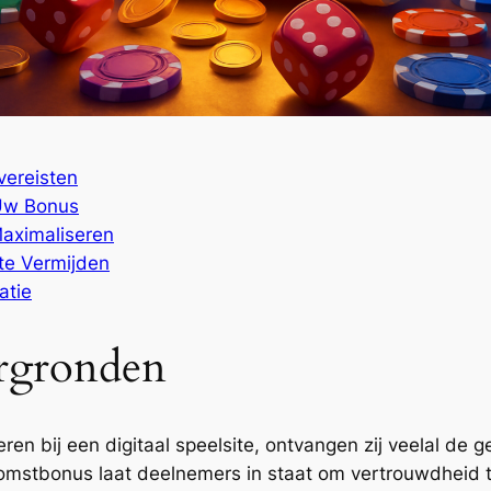
vereisten
 Uw Bonus
Maximaliseren
te Vermijden
atie
rgronden
ren bij een digitaal speelsite, ontvangen zij veelal de 
omstbonus laat deelnemers in staat om vertrouwdheid 