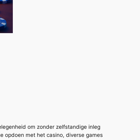
gelegenheid om zonder zelfstandige inleg
te opdoen met het casino, diverse games