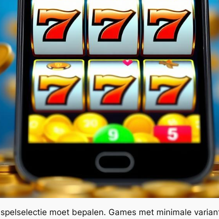
 je spelselectie moet bepalen. Games met minimale varia