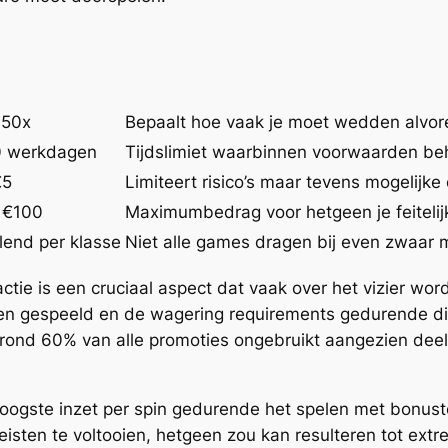
 50x
Bepaalt hoe vaak je moet wedden alvoren
0 werkdagen
Tijdslimiet waarbinnen voorwaarden beh
€5
Limiteert risico’s maar tevens mogelijke
 €100
Maximumbedrag voor hetgeen je feiteli
lend per klasse
Niet alle games dragen bij even zwaar
tie is een cruciaal aspect dat vaak over het vizier wo
den gespeeld en de wagering requirements gedurende d
rond 60% van alle promoties ongebruikt aangezien deel
oogste inzet per spin gedurende het spelen met bonuste
isten te voltooien, hetgeen zou kan resulteren tot ext