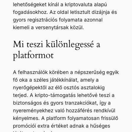
lehetőségeket kínál a kriptovaluta alapú
fogadásokhoz. Az oldal letisztult dizájnja és
gyors regisztrációs folyamata azonnal
kiemeli a versenytársak közül.
Mi teszi különlegessé a
platformot
A felhasználók körében a népszerűség egyik
fő oka a széles játékkínálat, amely a
nyerőgépektől az élő osztós asztalokig
terjed. A
kripto-támogatás
lehetővé teszi a
biztonságos és gyors tranzakciókat, így a
nyereményekhez való hozzáférés rendkívül
kényelmes. A platform folyamatosan frissülő
promóciói extra értéket adnak a hűséges