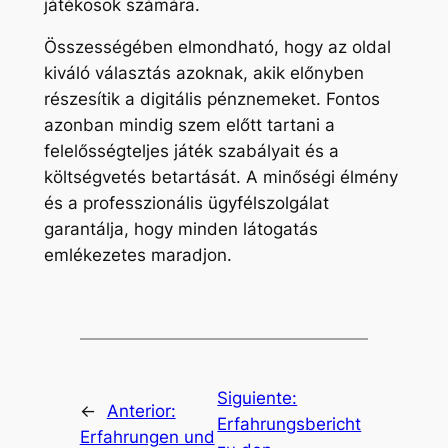
játékosok számára.
Összességében elmondható, hogy az oldal
kiváló választás azoknak, akik előnyben
részesítik a digitális pénznemeket. Fontos
azonban mindig szem előtt tartani a
felelősségteljes játék szabályait és a
költségvetés betartását. A minőségi élmény
és a professzionális ügyfélszolgálat
garantálja, hogy minden látogatás
emlékezetes maradjon.
Siguiente:
←
Anterior:
Erfahrungsbericht
Erfahrungen und