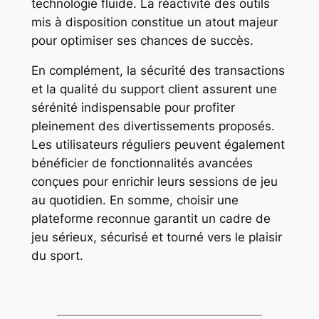
technologie fluide.
La réactivité des outils
mis à disposition constitue un atout majeur
pour optimiser ses chances de succès.
En complément, la sécurité des transactions
et la qualité du support client assurent une
sérénité indispensable pour profiter
pleinement des divertissements proposés.
Les utilisateurs réguliers peuvent également
bénéficier de fonctionnalités avancées
conçues pour enrichir leurs sessions de jeu
au quotidien. En somme, choisir une
plateforme reconnue garantit un cadre de
jeu sérieux, sécurisé et tourné vers le plaisir
du sport.