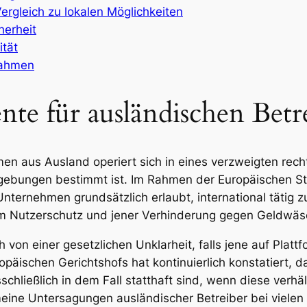
Vergleich zu lokalen Möglichkeiten
herheit
ität
nahmen
nte für ausländischen Betr
men aus Ausland operiert sich in eines verzweigten rech
gebungen bestimmt ist. Im Rahmen der Europäischen St
Unternehmen grundsätzlich erlaubt, international tätig z
um Nutzerschutz und jener Verhinderung gegen Geldwäs
ch von einer gesetzlichen Unklarheit, falls jene auf Plat
päischen Gerichtshofs hat kontinuierlich konstatiert, da
chließlich in dem Fall statthaft sind, wenn diese verhä
meine Untersagungen ausländischer Betreiber bei vielen