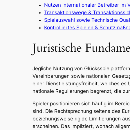
Nutzen internationaler Betreiber im 
Transaktionswege & Transaktionssic
Spielauswahl sowie Technische Qual
Kontrolliertes Spielen & Schutzmaß
Juristische Fundame
Jegliche Nutzung von Glücksspielplattfor
Vereinbarungen sowie nationalen Gesetz
einer Dienstleistungsfreiheit, welches es 
nationale Regulierungen begrenzt, die z
Spieler positionieren sich häufig im Berei
sind. Die Rechtsprechung seitens des Euro
beziehungsweise rigide Limitierungen auss
erscheinen. Das impliziert, wonach allge