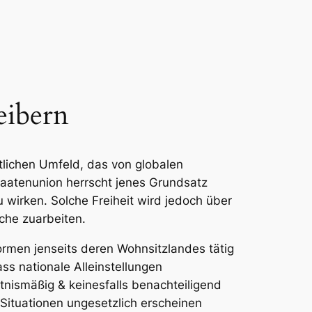
eibern
tlichen Umfeld, das von globalen
aatenunion herrscht jenes Grundsatz
u wirken. Solche Freiheit wird jedoch über
che zuarbeiten.
tformen jenseits deren Wohnsitzlandes tätig
ss nationale Alleinstellungen
ltnismäßig & keinesfalls benachteiligend
 Situationen ungesetzlich erscheinen