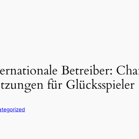
ternationale Betreiber: Ch
tzungen für Glücksspieler
tegorized