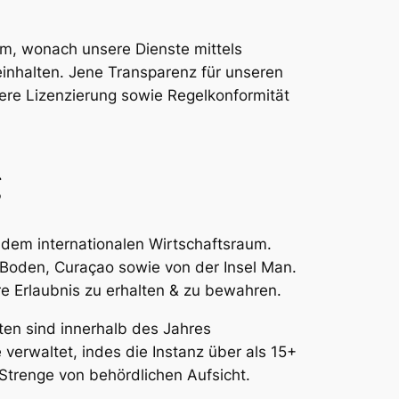
, wonach unsere Dienste mittels
inhalten. Jene Transparenz für unseren
sere Lizenzierung sowie Regelkonformität
g
 dem internationalen Wirtschaftsraum.
 Boden, Curaçao sowie von der Insel Man.
hre Erlaubnis zu erhalten & zu bewahren.
aten sind innerhalb des Jahres
rwaltet, indes die Instanz über als 15+
 Strenge von behördlichen Aufsicht.