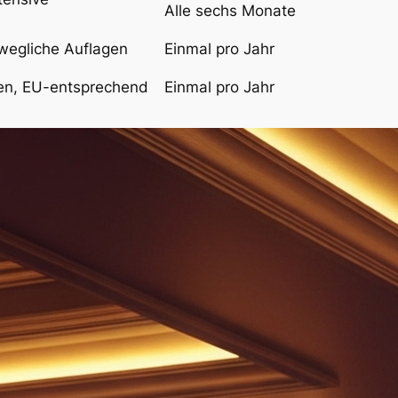
Alle sechs Monate
wegliche Auflagen
Einmal pro Jahr
en, EU-entsprechend
Einmal pro Jahr