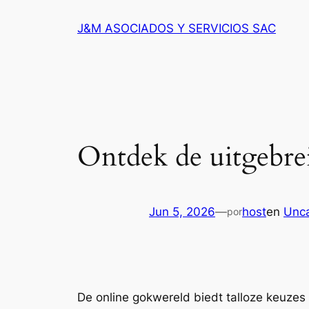
Saltar
J&M ASOCIADOS Y SERVICIOS SAC
al
contenido
Ontdek de uitgebre
Jun 5, 2026
—
host
en
Unca
por
De online gokwereld biedt talloze keuzes