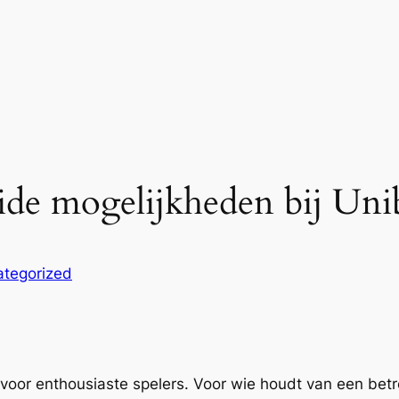
ide mogelijkheden bij Uni
tegorized
 voor enthousiaste spelers. Voor wie houdt van een bet