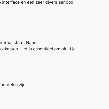
e interface en een zeer divers aanbod
ntraal staat. Naast
kasten. Het is essentieel om altijd je
oordelen zijn: