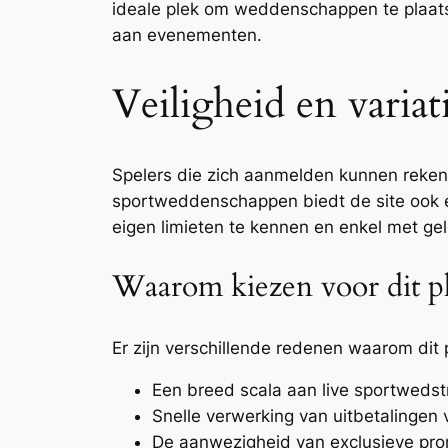
ideale plek om weddenschappen te plaatse
aan evenementen.
Veiligheid en variat
Spelers die zich aanmelden kunnen reken
sportweddenschappen biedt de site ook ee
eigen limieten te kennen en enkel met gel
Waarom kiezen voor dit p
Er zijn verschillende redenen waarom dit 
Een breed scala aan live sportwedstr
Snelle verwerking van uitbetalingen
De aanwezigheid van
exclusieve
prom