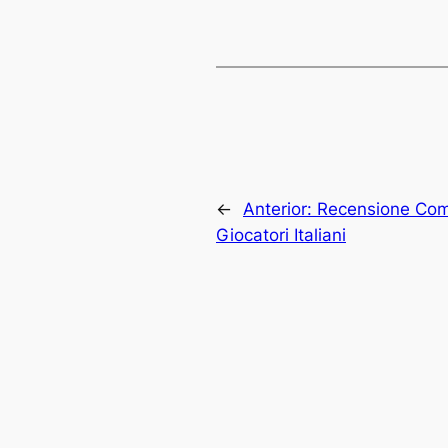
←
Anterior:
Recensione Comp
Giocatori Italiani