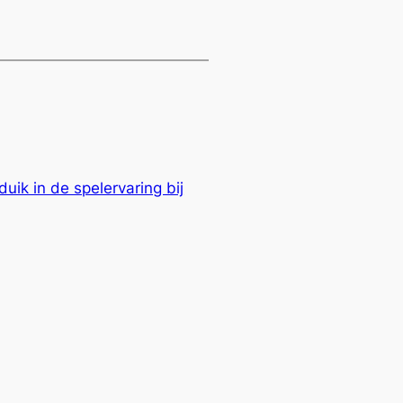
uik in de spelervaring bij