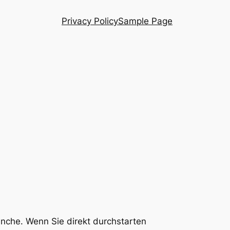
Privacy Policy
Sample Page
anche. Wenn Sie direkt durchstarten