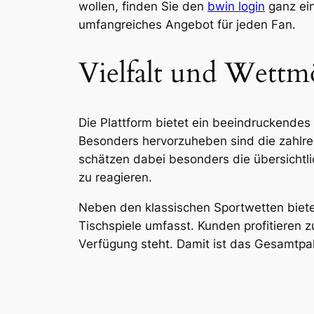
wollen, finden Sie den
bwin login
ganz ein
umfangreiches Angebot für jeden Fan.
Vielfalt und Wettm
Die Plattform bietet ein beeindruckendes P
Besonders hervorzuheben sind die zahlre
schätzen dabei besonders die übersichtli
zu reagieren.
Neben den klassischen Sportwetten biete
Tischspiele umfasst. Kunden profitieren
Verfügung steht. Damit ist das Gesamtpake