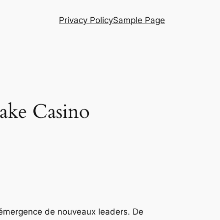
Privacy Policy
Sample Page
take Casino
 l’émergence de nouveaux leaders. De