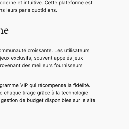
oderne et intuitive. Cette plateforme est
s leurs paris quotidiens.
me
communauté croissante. Les utilisateurs
jeux exclusifs, souvent appelés jeux
provenant des meilleurs fournisseurs
rogramme VIP qui récompense la fidélité.
de chaque tirage grâce à la technologie
 gestion de budget disponibles sur le site