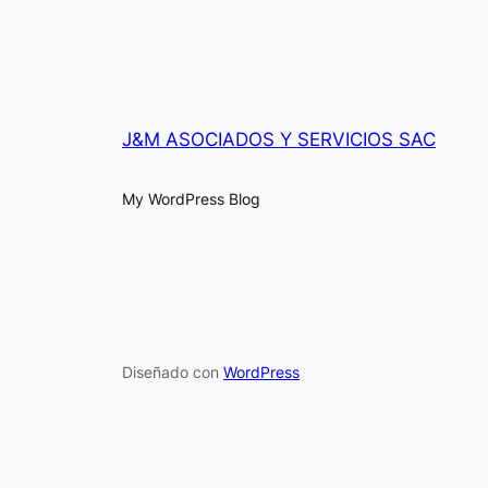
J&M ASOCIADOS Y SERVICIOS SAC
My WordPress Blog
Diseñado con
WordPress