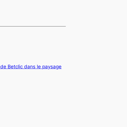
 de Betclic dans le paysage