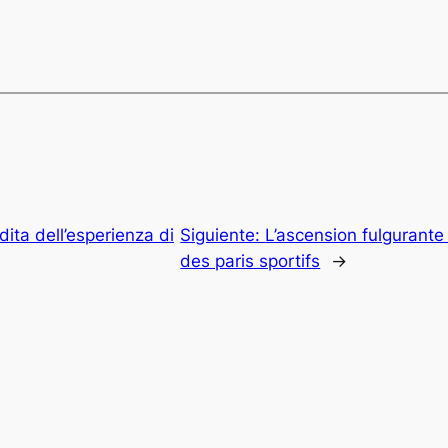
dita dell’esperienza di
Siguiente:
L’ascension fulgurante
des paris sportifs
→