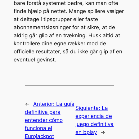
bare forstå systemet bedre, kan man ofte
finde hjælp på nettet. Mange spillere vælger
at deltage i tipsgrupper eller faste
abonnementsløsninger for at sikre, at de
aldrig går glip af en trækning. Husk altid at
kontrollere dine egne rækker mod de
officielle resultater, så du ikke går glip af en
eventuel gevinst.
←
Anterior:
La guía
Siguiente:
La
definitiva para
experiencia de
entender cómo
juego definitiva
funciona el
en bplay
→
Eurojackpot