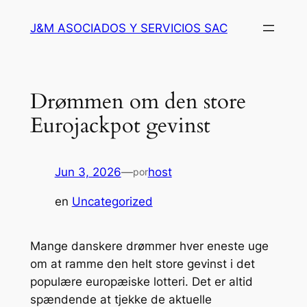
Saltar
J&M ASOCIADOS Y SERVICIOS SAC
al
contenido
Drømmen om den store
Eurojackpot gevinst
Jun 3, 2026
—
host
por
en
Uncategorized
Mange danskere drømmer hver eneste uge
om at ramme den helt store gevinst i det
populære europæiske lotteri. Det er altid
spændende at tjekke de aktuelle