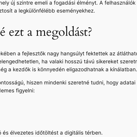
ely új szintre emeli a fogadási élményt. A felhasználók 
ztosít a legkülönfélébb eseményekhez.
é ezt a megoldást?
ekében a fejlesztők nagy hangsúlyt fektettek az átlátha
engedhetetlen, ha valaki hosszú távú sikereket szeretne
gy még a kezdők is könnyedén eligazodhatnak a kínálatban
fontosságú, hiszen mindenki szeretné tudni, hogy adatai
emes figyelni:
s élvezetes időtöltést a digitális térben.