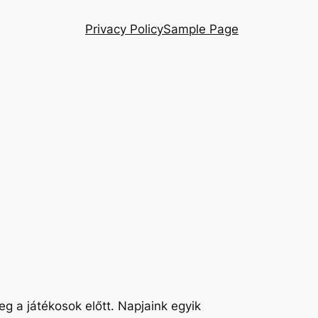
Privacy Policy
Sample Page
g a játékosok előtt. Napjaink egyik