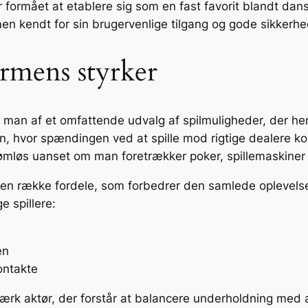
r formået at etablere sig som en fast favorit blandt da
en kendt for sin brugervenlige tilgang og gode sikkerhe
ormens styrker
 man af et omfattende udvalg af spilmuligheder, der he
n, hvor spændingen ved at spille mod rigtige dealere k
 sømløs uanset om man foretrækker poker, spillemaskiner
 en række fordele, som forbedrer den samlede oplevelse 
e spillere:
en
ontakte
k aktør, der forstår at balancere underholdning med ansv