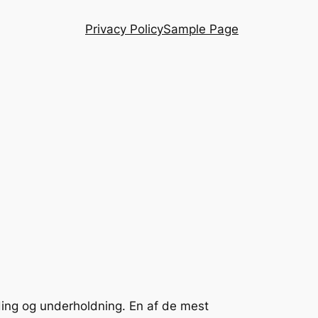
Privacy Policy
Sample Page
ing og underholdning. En af de mest