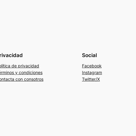
rivacidad
Social
lítica de privacidad
Facebook
érminos y condiciones
Instagram
ontacta con consotros
Twitter/X