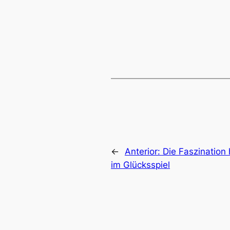
←
Anterior:
Die Faszination
im Glücksspiel