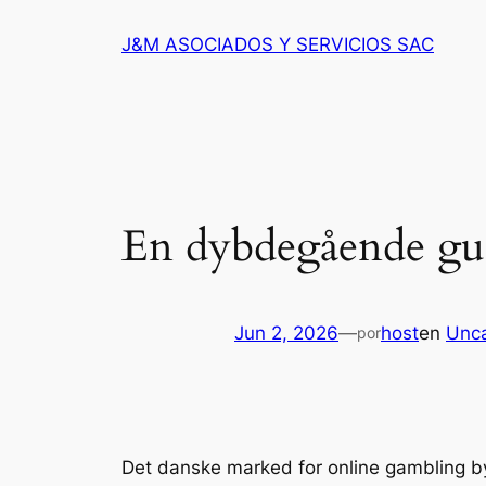
Saltar
J&M ASOCIADOS Y SERVICIOS SAC
al
contenido
En dybdegående gui
Jun 2, 2026
—
host
en
Unca
por
Det danske marked for online gambling b