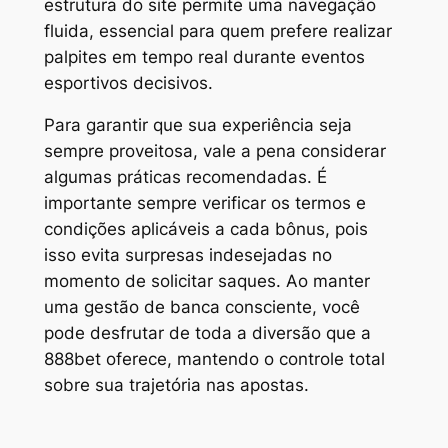
estrutura do site permite uma navegação
fluida, essencial para quem prefere realizar
palpites em tempo real durante eventos
esportivos decisivos.
Para garantir que sua experiência seja
sempre proveitosa, vale a pena considerar
algumas práticas recomendadas. É
importante sempre verificar os termos e
condições aplicáveis a cada bônus, pois
isso evita surpresas indesejadas no
momento de solicitar saques. Ao manter
uma gestão de banca consciente, você
pode desfrutar de toda a diversão que a
888bet oferece, mantendo o controle total
sobre sua trajetória nas apostas.