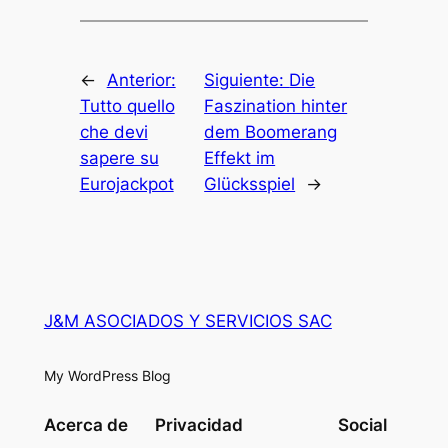
←
Anterior:
Siguiente:
Die
Tutto quello
Faszination hinter
che devi
dem Boomerang
sapere su
Effekt im
Eurojackpot
Glücksspiel
→
J&M ASOCIADOS Y SERVICIOS SAC
My WordPress Blog
Acerca de
Privacidad
Social