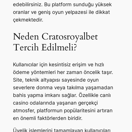
edebilirsiniz. Bu platform sunduğu yüksek
oranlar ve geniş oyun yelpazesi ile dikkat
çekmektedir.
Neden Cratosroyalbet
Tercih Edilmeli?
Kullanıcılar için
kesintisiz erişim
ve hızlı
ödeme yöntemleri her zaman öncelik taşır.
Site, teknik altyapısı sayesinde oyun
severlere donma veya takılma yaşamadan
bahis yapma imkanı sağlar. Özellikle canlı
casino odalarında yaşanan gerçekçi
atmosfer, platformun popülaritesini artıran
en önemli faktörlerden biridir.
Üyelik işlemlerini tamamlayan kullanıcıları