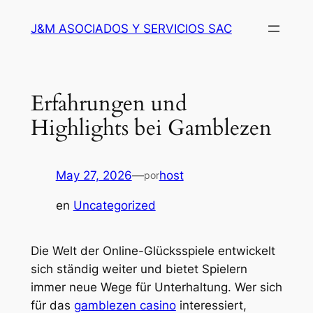
Saltar
J&M ASOCIADOS Y SERVICIOS SAC
al
contenido
Erfahrungen und
Highlights bei Gamblezen
May 27, 2026
—
host
por
en
Uncategorized
Die Welt der Online-Glücksspiele entwickelt
sich ständig weiter und bietet Spielern
immer neue Wege für Unterhaltung. Wer sich
für das
gamblezen casino
interessiert,