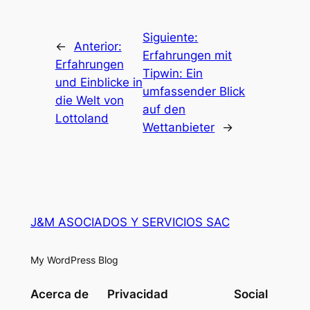
Siguiente:
←
Anterior:
Erfahrungen mit
Erfahrungen
Tipwin: Ein
und Einblicke in
umfassender Blick
die Welt von
auf den
Lottoland
Wettanbieter
→
J&M ASOCIADOS Y SERVICIOS SAC
My WordPress Blog
Acerca de
Privacidad
Social