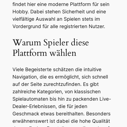
findet hier eine moderne Plattform für sein
Hobby. Dabei stehen Sicherheit und eine
vielfältige Auswahl an Spielen stets im
Vordergrund für alle registrierten Nutzer.
Warum Spieler diese
Plattform wählen
Viele Begeisterte schätzen die intuitive
Navigation, die es ermöglicht, sich schnell
auf der Seite zurechtzufinden. Es gibt
zahlreiche Kategorien, von klassischen
Spielautomaten bis hin zu packenden Live-
Dealer-Erlebnissen, die für jeden
Geschmack etwas bereithalten.
Besonders
erwähnenswert
ist dabei die hohe Qualität