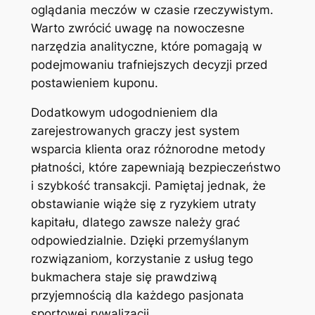
oglądania meczów w czasie rzeczywistym.
Warto zwrócić uwagę na
nowoczesne
narzędzia analityczne
, które pomagają w
podejmowaniu trafniejszych decyzji przed
postawieniem kuponu.
Dodatkowym udogodnieniem dla
zarejestrowanych graczy jest system
wsparcia klienta oraz różnorodne metody
płatności, które zapewniają bezpieczeństwo
i szybkość transakcji. Pamiętaj jednak, że
obstawianie wiąże się z ryzykiem utraty
kapitału, dlatego zawsze należy grać
odpowiedzialnie. Dzięki przemyślanym
rozwiązaniom, korzystanie z usług tego
bukmachera staje się prawdziwą
przyjemnością dla każdego pasjonata
sportowej rywalizacji.