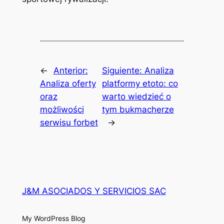
←
Anterior:
Siguiente:
Analiza
Analiza oferty
platformy etoto: co
oraz
warto wiedzieć o
możliwości
tym bukmacherze
serwisu forbet
→
J&M ASOCIADOS Y SERVICIOS SAC
My WordPress Blog