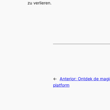
zu verlieren.
←
Anterior:
Ontdek de magie
platform