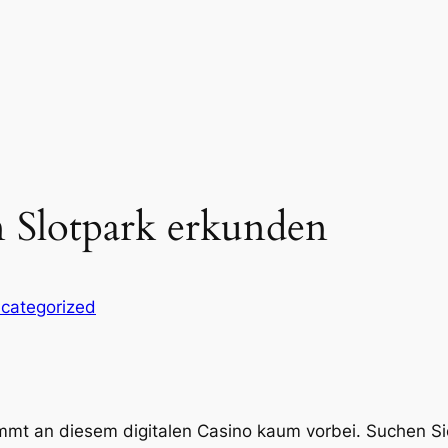
 Slotpark erkunden
categorized
mmt an diesem digitalen Casino kaum vorbei. Suchen Sie