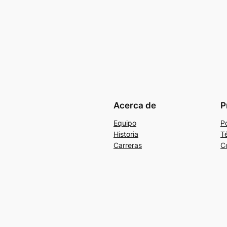
Acerca de
P
Equipo
Po
Historia
T
Carreras
C