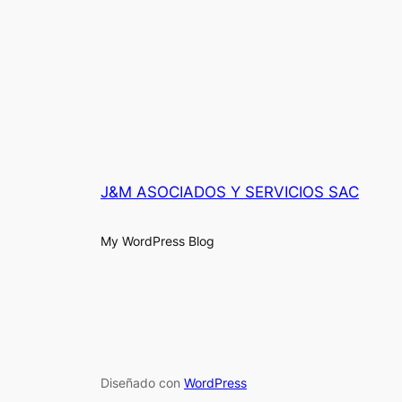
J&M ASOCIADOS Y SERVICIOS SAC
My WordPress Blog
Diseñado con
WordPress