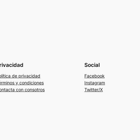
rivacidad
Social
lítica de privacidad
Facebook
érminos y condiciones
Instagram
ontacta con consotros
Twitter/X