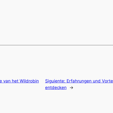
 van het Wildrobin
Siguiente:
Erfahrungen und Vortei
entdecken
→