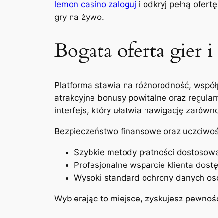
lemon casino zaloguj
i odkryj pełną ofer
gry na żywo.
Bogata oferta gier 
Platforma stawia na różnorodność, wspó
atrakcyjne bonusy powitalne oraz regula
interfejs, który ułatwia nawigację zarów
Bezpieczeństwo finansowe oraz uczciwość 
Szybkie metody płatności dostosowa
Profesjonalne wsparcie klienta dost
Wysoki standard ochrony danych o
Wybierając to miejsce, zyskujesz pewność