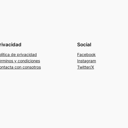
rivacidad
Social
lítica de privacidad
Facebook
érminos y condiciones
Instagram
ontacta con consotros
Twitter/X