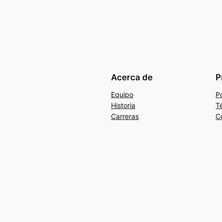
Acerca de
P
Equipo
Po
Historia
T
Carreras
C