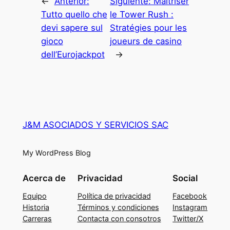
←
Anterior:
Siguiente:
Maîtriser
Tutto quello che
le Tower Rush :
devi sapere sul
Stratégies pour les
gioco
joueurs de casino
dell’Eurojackpot
→
J&M ASOCIADOS Y SERVICIOS SAC
My WordPress Blog
Acerca de
Privacidad
Social
Equipo
Política de privacidad
Facebook
Historia
Términos y condiciones
Instagram
Carreras
Contacta con consotros
Twitter/X