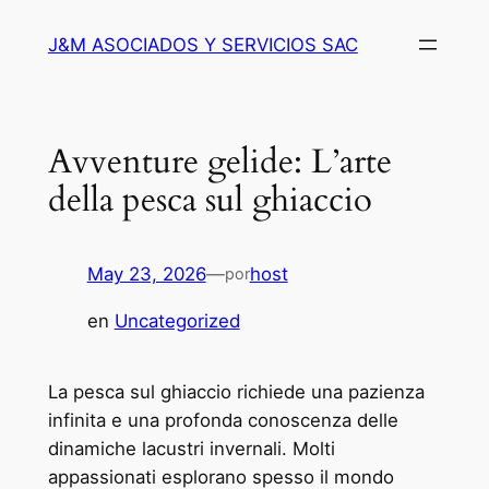
Saltar
J&M ASOCIADOS Y SERVICIOS SAC
al
contenido
Avventure gelide: L’arte
della pesca sul ghiaccio
May 23, 2026
—
host
por
en
Uncategorized
La pesca sul ghiaccio richiede una pazienza
infinita e una profonda conoscenza delle
dinamiche lacustri invernali. Molti
appassionati esplorano spesso il mondo