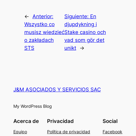
←
Anterior:
Siguiente:
En
Wszystko co
djupdykning i
musisz wiedzieć
Stake casino och
o zakładach
vad som gör det
STS
unikt
→
J&M ASOCIADOS Y SERVICIOS SAC
My WordPress Blog
Acerca de
Privacidad
Social
Equipo
Política de privacidad
Facebook