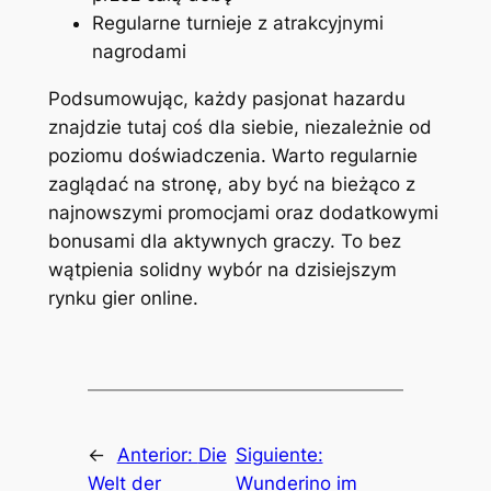
Regularne turnieje z atrakcyjnymi
nagrodami
Podsumowując, każdy pasjonat hazardu
znajdzie tutaj coś dla siebie, niezależnie od
poziomu doświadczenia. Warto regularnie
zaglądać na stronę, aby być na bieżąco z
najnowszymi promocjami oraz dodatkowymi
bonusami dla aktywnych graczy. To bez
wątpienia solidny wybór na dzisiejszym
rynku gier online.
←
Anterior:
Die
Siguiente:
Welt der
Wunderino im