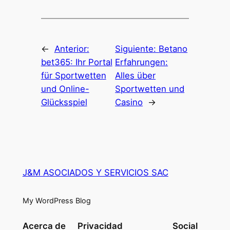
←
Anterior:
Siguiente:
Betano
bet365: Ihr Portal
Erfahrungen:
für Sportwetten
Alles über
und Online-
Sportwetten und
Glücksspiel
Casino
→
J&M ASOCIADOS Y SERVICIOS SAC
My WordPress Blog
Acerca de
Privacidad
Social